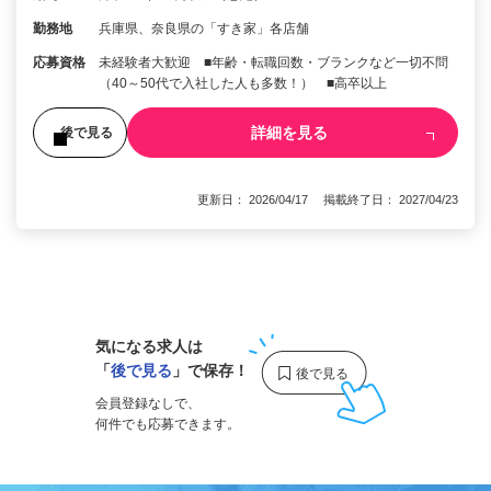
勤務地
兵庫県、奈良県の「すき家」各店舗
応募資格
未経験者大歓迎 ■年齢・転職回数・ブランクなど一切不問
（40～50代で入社した人も多数！） ■高卒以上
詳細を見る
後で見る
更新日： 2026/04/17 掲載終了日： 2027/04/23
1
気になる求人は
「
後で見る
」で保存！
会員登録なしで、
何件でも応募できます。