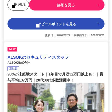
詳細を見る
後で見る
アピールポイントを見る
更新日： 2026/07/22 掲載終了日： 2026/08/31
NEW
ALSOKのセキュリティスタッフ
ALSOK株式会社
正社員
95%が未経験スタート｜1年目で月収32万円以上も！｜賞
与平均137万円｜20代30代多数活躍中！