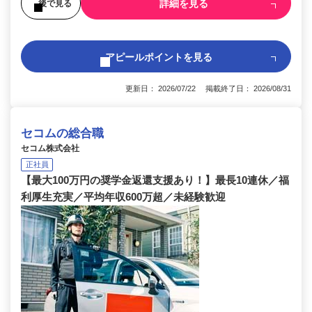
詳細を見る
後で見る
アピールポイントを見る
更新日： 2026/07/22 掲載終了日： 2026/08/31
セコムの総合職
セコム株式会社
正社員
【最大100万円の奨学金返還支援あり！】最長10連休／福
利厚生充実／平均年収600万超／未経験歓迎