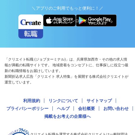
＼アプリのご利用でもっと便利に！／
アプリ版ダウンロードはこちらから
「クリエイト転職 (ジョブターミナル)」は、兵庫県加西市・その他の求人情
報が満載の転職サイトです。 地域密着をコンセプトに、仕事探しに役立つ最
新の転職情報をお届けしています。
新聞折込求人広告「クリエイト 求人特集」を展開する株式会社クリエイトが
運営しています。
利用規約
リンクについて
サイトマップ
プライバシーポリシー
ヘルプ
会社概要
お問い合わせ
掲載をお考えの企業様へ
クリエイト転職を運営する株式会社クリエイトは一般財団法