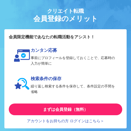
クリエイト転職
会員登録のメリット
会員限定機能であなたの転職活動をアシスト！
カンタン応募
事前にプロフィールを登録しておくことで、応募時の
入力が簡単に
検索条件の保存
繰り返し検索する条件を保存して、条件設定の手間を
省略
まずは会員登録（無料）
アカウントをお持ちの方 ログインはこちら＞