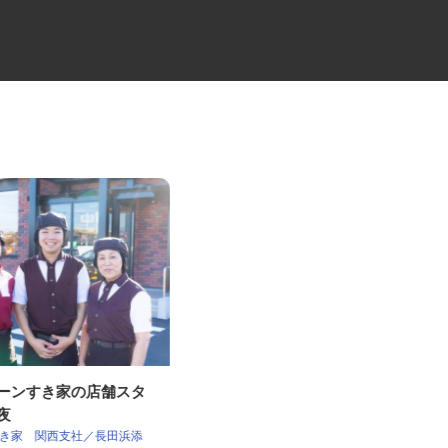
ェーンすき家の店舗スタ
工場間輸送のトラックドライバ
深夜
ー