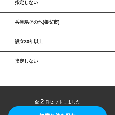
指定しない
兵庫県その他(養父市)
設立30年以上
指定しない
2
全
件ヒットしました