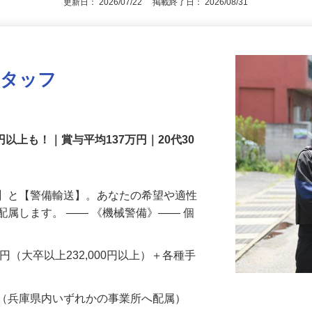
更新日： 2026/07/22 掲載終了日： 2026/08/31
スタッフ
円以上も！｜賞与平均137万円｜20代30
備】と【警備輸送】。あなたの希望や適性
配属します。 ―― 《機械警備》―― 個
…
200円（大卒以上232,000円以上）＋各種手