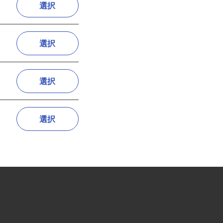
選択
選択
選択
選択