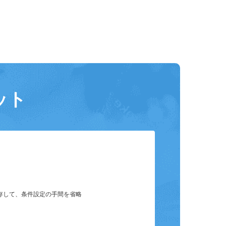
ット
保存して、条件設定の手間を省略