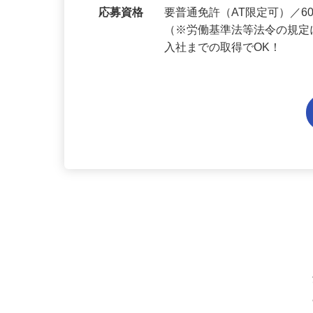
勤務地
兵庫県内各エリアでの勤務
応募資格
要普通免許（AT限定可）／
（※労働基準法等法令の規定
入社までの取得でOK！