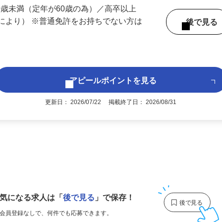
 （兵庫県内いずれかの事業所へ配属）
60歳未満（定年が60歳の為）／高卒以上
により） ※普通免許をお持ちでない方は
後で見
アピールポイントを見る
更新日： 2026/07/22 掲載終了日： 2026/08/31
1