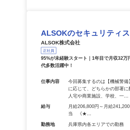
ALSOKのセキュリティ
ALSOK株式会社
正社員
95%が未経験スタート｜1年目で月収32万
代多数活躍中！
仕事内容
今回募集するのは【機械警
に応じて、どちらかの部署に
人宅や商業施設、学校、一
給与
月給206,800円～月給241,
当 《★…