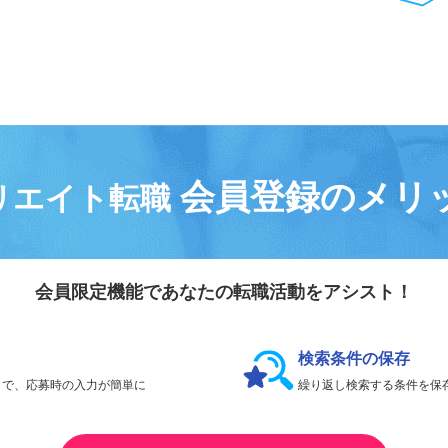
気になる求人は
「
後で見る
」で保存！
会員登録なしで、
何件でも応募できます。
会員登録のメリ
リエイト転職
会員限定機能であなたの転職活動をアシスト！
検索条件の保存
とで、応募時の入力が簡単に
繰り返し検索する条件を