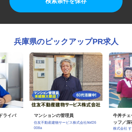
検索条件を保存
兵庫県のピックアップPR求人
クドライバ
マンションの管理員
牛丼チ
ッフ／
住友不動産建物サービス株式会社/kkf26