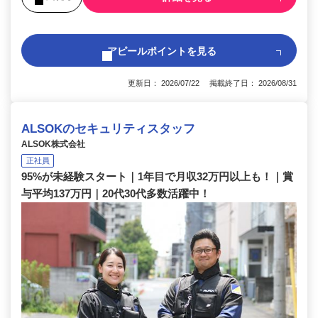
アピールポイントを見る
更新日： 2026/07/22 掲載終了日： 2026/08/31
ALSOKのセキュリティスタッフ
ALSOK株式会社
正社員
95%が未経験スタート｜1年目で月収32万円以上も！｜賞
与平均137万円｜20代30代多数活躍中！