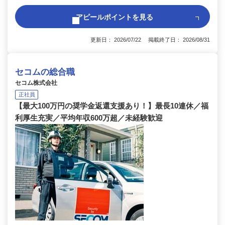
アピールポイントを見る
更新日： 2026/07/22 掲載終了日： 2026/08/31
セコムの総合職
セコム株式会社
正社員
【最大100万円の奨学金返還支援あり！】最長10連休／福
利厚生充実／平均年収600万超／未経験歓迎