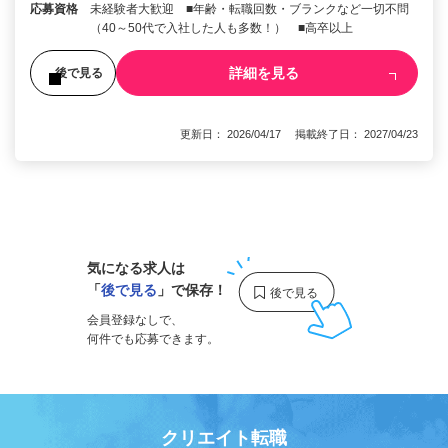
応募資格
未経験者大歓迎 ■年齢・転職回数・ブランクなど一切不問
（40～50代で入社した人も多数！） ■高卒以上
詳細を見る
後で見る
更新日： 2026/04/17 掲載終了日： 2027/04/23
1
気になる求人は
「
後で見る
」で保存！
会員登録なしで、
何件でも応募できます。
クリエイト転職