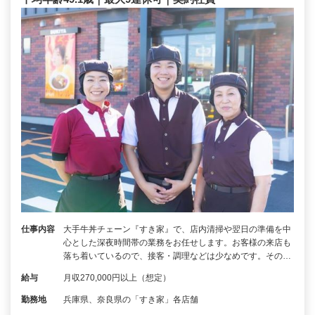
仕事内容
大手牛丼チェーン『すき家』で、店内清掃や翌日の準備を中
心とした深夜時間帯の業務をお任せします。お客様の来店も
落ち着いているので、接客・調理などは少なめです。その…
給与
月収270,000円以上（想定）
勤務地
兵庫県、奈良県の「すき家」各店舗