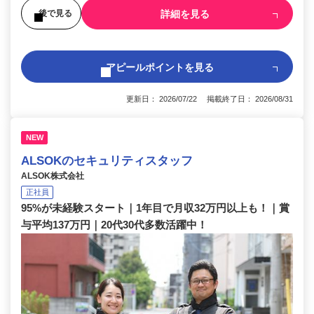
詳細を見る
後で見る
アピールポイントを見る
更新日： 2026/07/22 掲載終了日： 2026/08/31
NEW
ALSOKのセキュリティスタッフ
ALSOK株式会社
正社員
95%が未経験スタート｜1年目で月収32万円以上も！｜賞
与平均137万円｜20代30代多数活躍中！