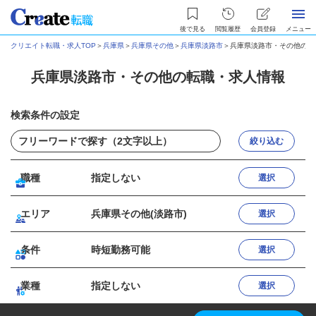
後で見る
閲覧履歴
会員登録
メニュー
クリエイト転職・求人TOP
＞
兵庫県
＞
兵庫県その他
＞
兵庫県淡路市
＞
兵庫県淡路市・その他の転
兵庫県淡路市・その他の転職・求人情報
検索条件の設定
絞り込む
職種
指定しない
選択
エリア
兵庫県その他(淡路市)
選択
条件
時短勤務可能
選択
業種
指定しない
選択