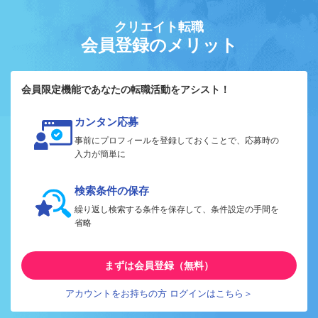
クリエイト転職
会員登録のメリット
会員限定機能であなたの転職活動をアシスト！
カンタン応募
事前にプロフィールを登録しておくことで、応募時の
入力が簡単に
検索条件の保存
繰り返し検索する条件を保存して、条件設定の手間を
省略
まずは会員登録（無料）
アカウントをお持ちの方 ログインはこちら＞