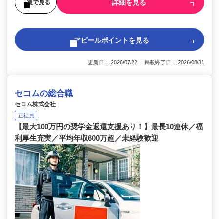
詳細を見る
後で見る
アピールポイントを見る
更新日： 2026/07/22 掲載終了日： 2026/08/31
セコムの総合職
セコム株式会社
正社員
【最大100万円の奨学金返還支援あり！】最長10連休／福
利厚生充実／平均年収600万超／未経験歓迎