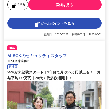
詳細を見る
後で見る
アピールポイントを見る
更新日： 2026/07/22 掲載終了日： 2026/08/31
NEW
ALSOKのセキュリティスタッフ
ALSOK株式会社
正社員
95%が未経験スタート｜1年目で月収32万円以上も！｜賞
与平均137万円｜20代30代多数活躍中！