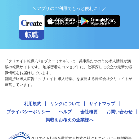
＼アプリのご利用でもっと便利に！／
アプリ版ダウンロードはこちらから
「クリエイト転職 (ジョブターミナル)」は、兵庫県たつの市の求人情報が満
載の転職サイトです。 地域密着をコンセプトに、仕事探しに役立つ最新の転
職情報をお届けしています。
新聞折込求人広告「クリエイト 求人特集」を展開する株式会社クリエイトが
運営しています。
利用規約
リンクについて
サイトマップ
プライバシーポリシー
ヘルプ
会社概要
お問い合わせ
掲載をお考えの企業様へ
クリエイト転職を運営する株式会社クリエイトは一般財団法