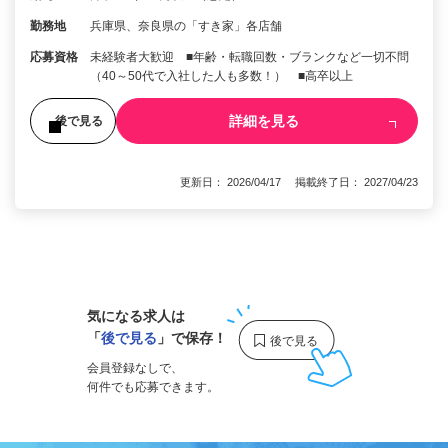
勤務地
兵庫県、奈良県の「すき家」各店舗
応募資格
未経験者大歓迎 ■年齢・転職回数・ブランクなど一切不問
（40～50代で入社した人も多数！） ■高卒以上
詳細を見る
後で見る
更新日： 2026/04/17 掲載終了日： 2027/04/23
1
気になる求人は
「
後で見る
」で保存！
会員登録なしで、
何件でも応募できます。