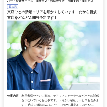
ハート介護サービス 須磨支店・妙法寺支店・長田支店・湊川支店
正社員
支店ごとの活動エリアを細かくしています！だから新規
支店をどんどん開設予定です！
仕事内容
利用者様やそのご家族、ケアマネジャーやヘルパーとの関係
をつないでいくお仕事です。（障がい福祉サービスも含みま
す） 過去に経験のある方や、これから挑戦してみたい…