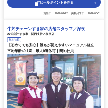
アピールポイントを見る
更新日： 2026/07/22 掲載終了日： 2026/08/31
牛丼チェーンすき家の店舗スタッフ／深夜
株式会社 すき家 関西支社／板宿店
契約社員
【初めてでも安心】誰もが覚えやすいマニュアル確立｜
平均年齢49.1歳｜最大9連休可｜契約社員