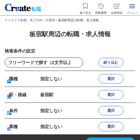
後で見る
閲覧履歴
会員登録
メニュー
クリエイト転職・求人TOP
＞
兵庫県
＞
板宿駅周辺の転職・求人情報
板宿駅周辺の転職・求人情報
検索条件の設定
絞り込む
職種
指定しない
選択
駅・路線
板宿駅
選択
条件
指定しない
選択
業種
指定しない
選択