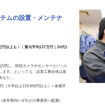
更新日： 2026/07/22 掲載終了日： 2026/08/31
ステムの設置・メンテナ
万円以上も！｜賞与平均137万円｜20代3
先を訪問し、防犯カメラやセンサーといった
置します。といっても、設置工事自体は基
、あなた…
700円（大卒以上219,500円以上）＋各種手