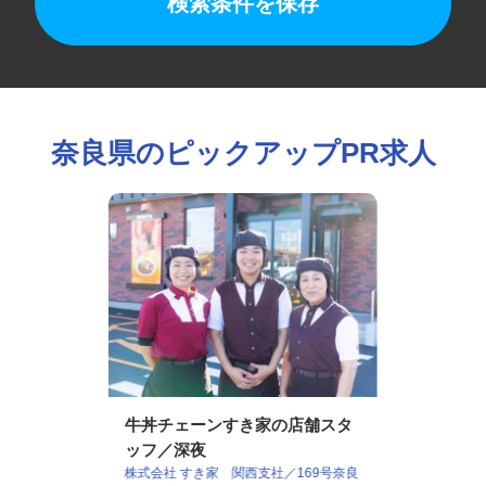
検索条件を保存
奈良県のピックアップPR求人
牛丼チェーンすき家の店舗スタ
ッフ／深夜