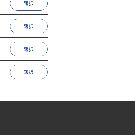
選択
選択
選択
選択