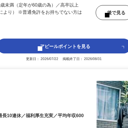
 （奈良県内いずれかの事業所へ配属）
60歳未満（定年が60歳の為）／高卒以上
により） ※普通免許をお持ちでない方は
後で見
アピールポイントを見る
更新日： 2026/07/22 掲載終了日： 2026/08/31