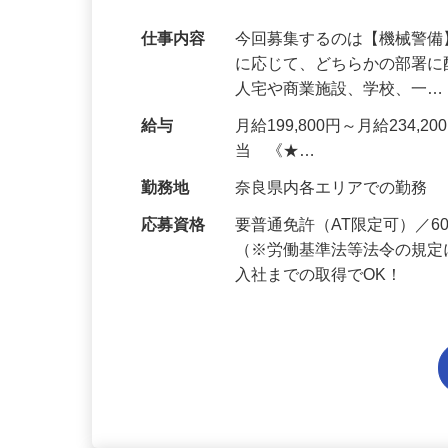
代多数活躍中！
仕事内容
今回募集するのは【機械警
に応じて、どちらかの部署に
人宅や商業施設、学校、一
給与
月給199,800円～月給234,
当 《★…
勤務地
奈良県内各エリアでの勤務
応募資格
要普通免許（AT限定可）／
（※労働基準法等法令の規定
入社までの取得でOK！