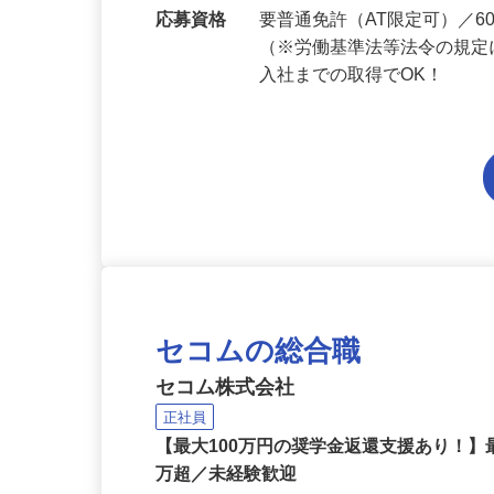
勤務地
奈良県内各エリアでの勤務
応募資格
要普通免許（AT限定可）／
（※労働基準法等法令の規定
入社までの取得でOK！
セコムの総合職
セコム株式会社
正社員