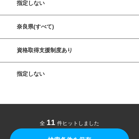
指定しない
奈良県(すべて)
資格取得支援制度あり
指定しない
11
全
件ヒットしました