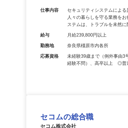
【最大100万円の奨学金返還支援あり！】
万超／未経験歓迎
仕事内容
セキュリティシステムによ
人々の暮らしを守る業務をお
ステムは、トラブルを未然
給与
月給239,800円以上
勤務地
奈良県橿原市内各所
応募資格
未経験39歳まで（例外事由
経験不問）、高卒以上 ◎普