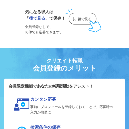
気になる求人は
「
後で見る
」で保存！
会員登録なしで、
何件でも応募できます。
クリエイト転職
会員登録のメリット
会員限定機能であなたの転職活動をアシスト！
カンタン応募
事前にプロフィールを登録しておくことで、応募時の
入力が簡単に
検索条件の保存