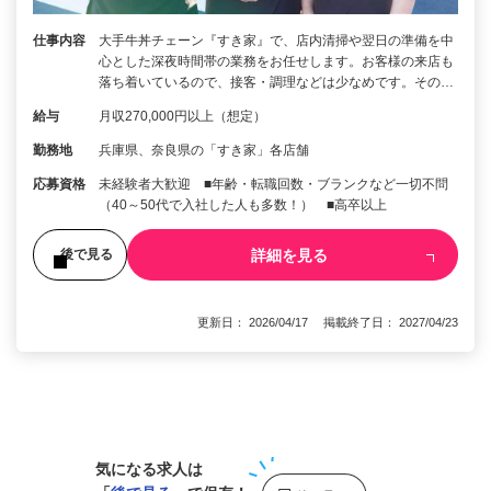
仕事内容
大手牛丼チェーン『すき家』で、店内清掃や翌日の準備を中
心とした深夜時間帯の業務をお任せします。お客様の来店も
落ち着いているので、接客・調理などは少なめです。その…
給与
月収270,000円以上（想定）
勤務地
兵庫県、奈良県の「すき家」各店舗
応募資格
未経験者大歓迎 ■年齢・転職回数・ブランクなど一切不問
（40～50代で入社した人も多数！） ■高卒以上
詳細を見る
後で見る
更新日： 2026/04/17 掲載終了日： 2027/04/23
1
気になる求人は