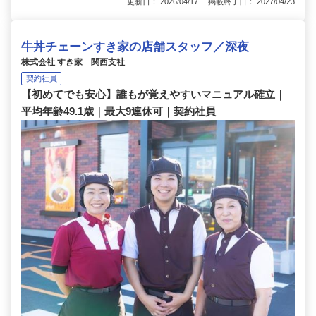
更新日： 2026/04/17 掲載終了日： 2027/04/23
牛丼チェーンすき家の店舗スタッフ／深夜
株式会社 すき家 関西支社
契約社員
【初めてでも安心】誰もが覚えやすいマニュアル確立｜
平均年齢49.1歳｜最大9連休可｜契約社員