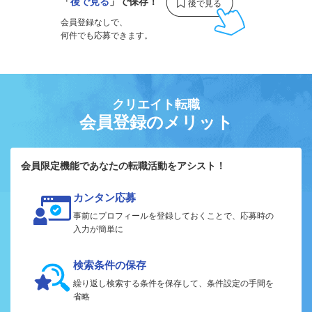
「
後で見る
」で保存！
会員登録なしで、
何件でも応募できます。
クリエイト転職
会員登録のメリット
会員限定機能であなたの転職活動をアシスト！
カンタン応募
事前にプロフィールを登録しておくことで、応募時の
入力が簡単に
検索条件の保存
繰り返し検索する条件を保存して、条件設定の手間を
省略