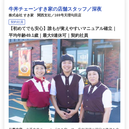
牛丼チェーンすき家の店舗スタッフ／深夜
株式会社 すき家 関西支社／169号天理勾田店
契約社員
【初めてでも安心】誰もが覚えやすいマニュアル確立｜
平均年齢49.1歳｜最大9連休可｜契約社員