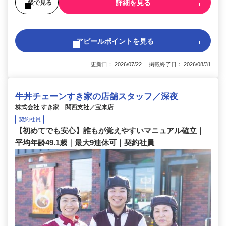
詳細を見る
後で見る
アピールポイントを見る
更新日： 2026/07/22 掲載終了日： 2026/08/31
牛丼チェーンすき家の店舗スタッフ／深夜
株式会社 すき家 関西支社／宝来店
契約社員
【初めてでも安心】誰もが覚えやすいマニュアル確立｜
平均年齢49.1歳｜最大9連休可｜契約社員