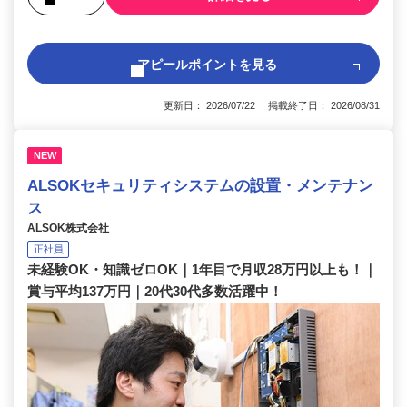
アピールポイントを見る
更新日： 2026/07/22 掲載終了日： 2026/08/31
NEW
ALSOKセキュリティシステムの設置・メンテナン
ス
ALSOK株式会社
正社員
未経験OK・知識ゼロOK｜1年目で月収28万円以上も！｜
賞与平均137万円｜20代30代多数活躍中！