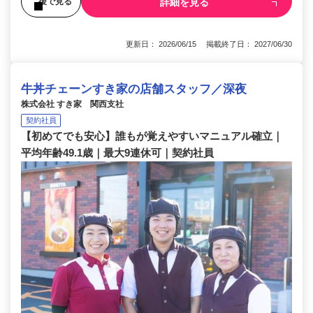
詳細を見る
後で見る
更新日： 2026/06/15 掲載終了日： 2027/06/30
牛丼チェーンすき家の店舗スタッフ／深夜
株式会社 すき家 関西支社
契約社員
【初めてでも安心】誰もが覚えやすいマニュアル確立｜
平均年齢49.1歳｜最大9連休可｜契約社員