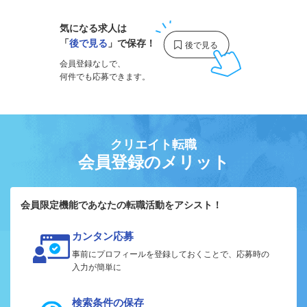
気になる求人は
「
後で見る
」で保存！
会員登録なしで、
何件でも応募できます。
クリエイト転職
会員登録のメリット
会員限定機能であなたの転職活動をアシスト！
カンタン応募
事前にプロフィールを登録しておくことで、応募時の
入力が簡単に
検索条件の保存