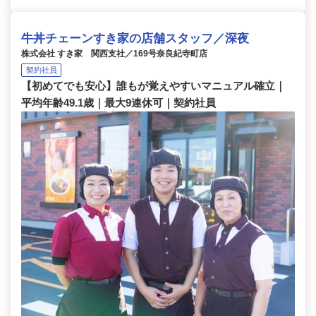
牛丼チェーンすき家の店舗スタッフ／深夜
株式会社 すき家 関西支社／169号奈良紀寺町店
契約社員
【初めてでも安心】誰もが覚えやすいマニュアル確立｜
平均年齢49.1歳｜最大9連休可｜契約社員