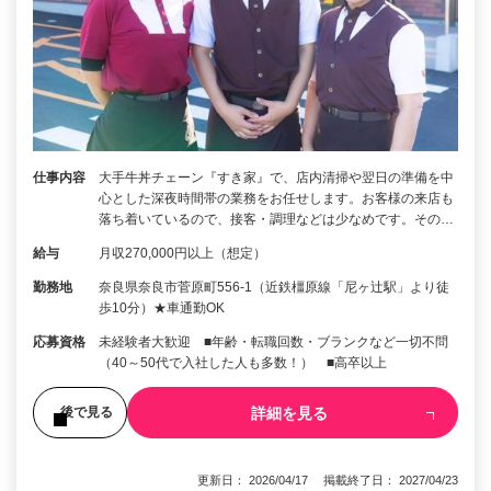
仕事内容
大手牛丼チェーン『すき家』で、店内清掃や翌日の準備を中
心とした深夜時間帯の業務をお任せします。お客様の来店も
落ち着いているので、接客・調理などは少なめです。その…
給与
月収270,000円以上（想定）
勤務地
奈良県奈良市菅原町556-1（近鉄橿原線「尼ヶ辻駅」より徒
歩10分）★車通勤OK
応募資格
未経験者大歓迎 ■年齢・転職回数・ブランクなど一切不問
（40～50代で入社した人も多数！） ■高卒以上
詳細を見る
後で見る
更新日： 2026/04/17 掲載終了日： 2027/04/23