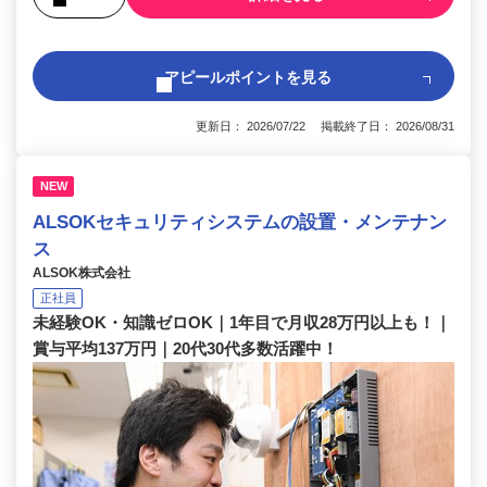
アピールポイントを見る
更新日： 2026/07/22 掲載終了日： 2026/08/31
NEW
ALSOKセキュリティシステムの設置・メンテナン
ス
ALSOK株式会社
正社員
未経験OK・知識ゼロOK｜1年目で月収28万円以上も！｜
賞与平均137万円｜20代30代多数活躍中！