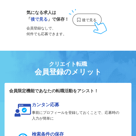
気になる求人は
「
後で見る
」で保存！
会員登録なしで、
何件でも応募できます。
クリエイト転職
会員登録のメリット
会員限定機能であなたの転職活動をアシスト！
カンタン応募
事前にプロフィールを登録しておくことで、応募時の
入力が簡単に
検索条件の保存