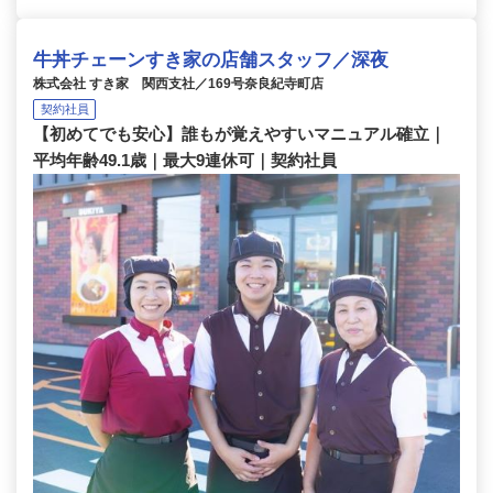
牛丼チェーンすき家の店舗スタッフ／深夜
株式会社 すき家 関西支社／169号奈良紀寺町店
契約社員
【初めてでも安心】誰もが覚えやすいマニュアル確立｜
平均年齢49.1歳｜最大9連休可｜契約社員