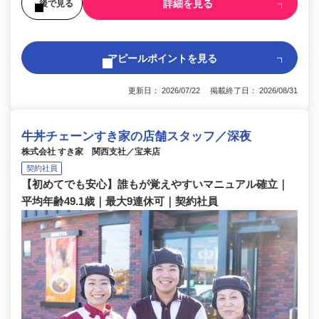
詳細を見る
後で見る
アピールポイントを見る
更新日： 2026/07/22 掲載終了日： 2026/08/31
牛丼チェーンすき家の店舗スタッフ／深夜
株式会社 すき家 関西支社／宝来店
契約社員
【初めてでも安心】誰もが覚えやすいマニュアル確立｜
平均年齢49.1歳｜最大9連休可｜契約社員