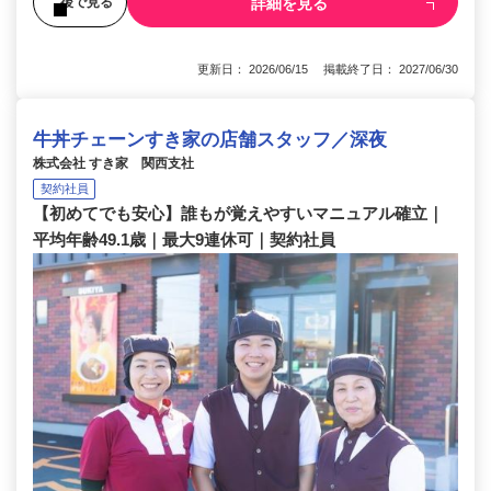
詳細を見る
後で見る
更新日： 2026/06/15 掲載終了日： 2027/06/30
牛丼チェーンすき家の店舗スタッフ／深夜
株式会社 すき家 関西支社
契約社員
【初めてでも安心】誰もが覚えやすいマニュアル確立｜
平均年齢49.1歳｜最大9連休可｜契約社員