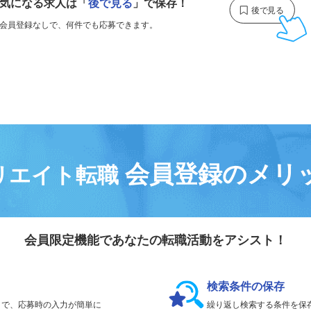
気になる求人は
「
後で見る
」で保存！
会員登録なしで、
何件でも応募できます。
会員登録のメリ
リエイト転職
会員限定機能であなたの転職活動をアシスト！