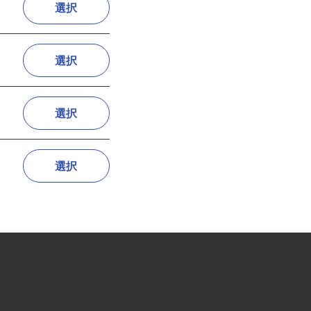
選択
選択
選択
選択