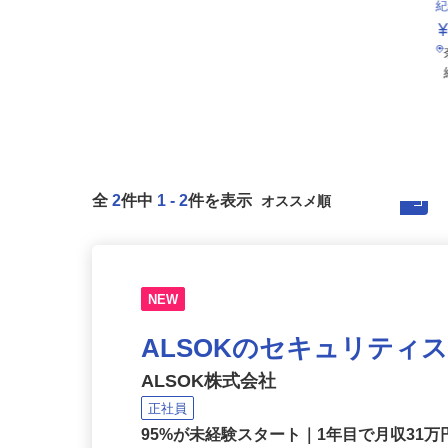
全
2
件中
1
-
2
件を表示
NEW
ALSOKのセキュリティ
ALSOK株式会社
正社員