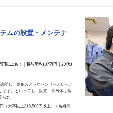
更新日： 2026/07/22 掲載終了日： 2026/08/31
ステムの設置・メンテナ
万円以上も！｜賞与平均137万円｜20代3
先を訪問し、防犯カメラやセンサーといった
置します。といっても、設置工事自体は基
、あなた…