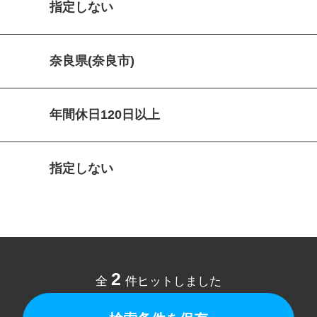
指定しない
奈良県(奈良市)
年間休日120日以上
指定しない
2
全
件ヒットしました