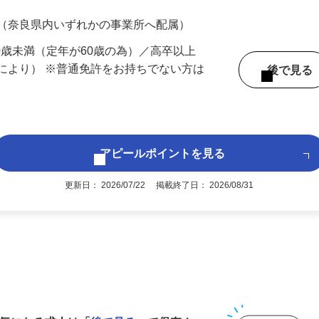
700円（大卒以上219,500円以上）＋各種手
 （奈良県内いずれかの事業所へ配属）
60歳未満（定年が60歳の為）／高卒以上
により） ※普通免許をお持ちでない方は
後で見
アピールポイントを見る
更新日： 2026/07/22 掲載終了日： 2026/08/31
1