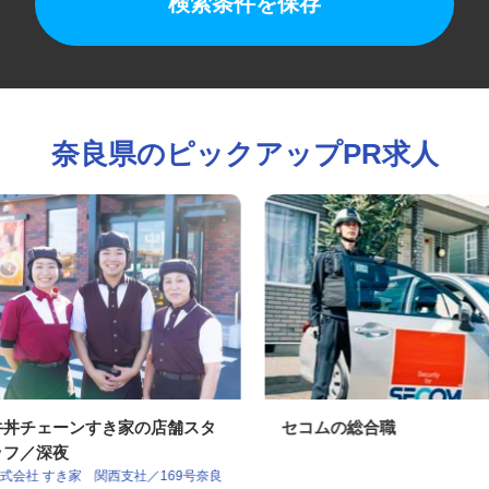
検索条件を保存
奈良県のピックアップPR求人
牛丼チェーンすき家の店舗スタ
セコムの総合職
ッフ／深夜