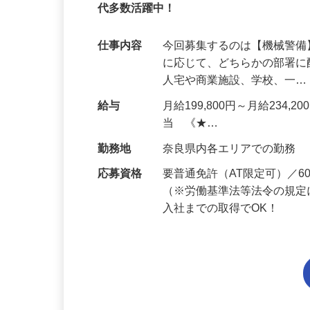
95%が未経験スタート｜1年目で月収31万
代多数活躍中！
仕事内容
今回募集するのは【機械警
に応じて、どちらかの部署に
人宅や商業施設、学校、一
給与
月給199,800円～月給234,
当 《★…
勤務地
奈良県内各エリアでの勤務
応募資格
要普通免許（AT限定可）／
（※労働基準法等法令の規定
入社までの取得でOK！