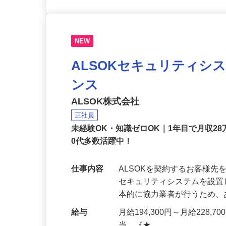
NEW
ALSOKセキュリティシ
ンス
ALSOK株式会社
正社員
未経験OK・知識ゼロOK｜1年目で月収28
0代多数活躍中！
仕事内容
ALSOKを契約するお客様
セキュリティシステムを設
本的に協力業者が行うため