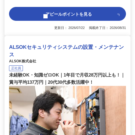
アピールポイントを見る
更新日： 2026/07/22 掲載終了日： 2026/08/31
ALSOKセキュリティシステムの設置・メンテナン
ス
ALSOK株式会社
正社員
未経験OK・知識ゼロOK｜1年目で月収28万円以上も！｜
賞与平均137万円｜20代30代多数活躍中！