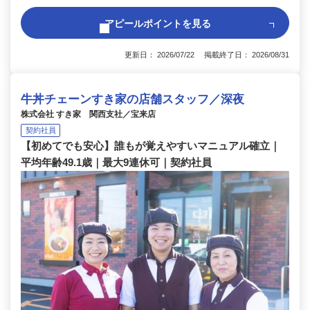
アピールポイントを見る
更新日： 2026/07/22 掲載終了日： 2026/08/31
牛丼チェーンすき家の店舗スタッフ／深夜
株式会社 すき家 関西支社／宝来店
契約社員
【初めてでも安心】誰もが覚えやすいマニュアル確立｜
平均年齢49.1歳｜最大9連休可｜契約社員