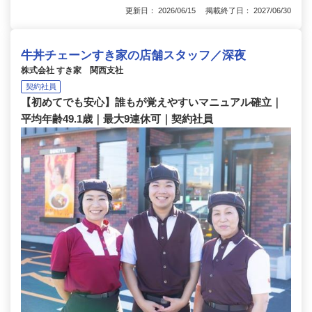
更新日： 2026/06/15 掲載終了日： 2027/06/30
牛丼チェーンすき家の店舗スタッフ／深夜
株式会社 すき家 関西支社
契約社員
【初めてでも安心】誰もが覚えやすいマニュアル確立｜
平均年齢49.1歳｜最大9連休可｜契約社員