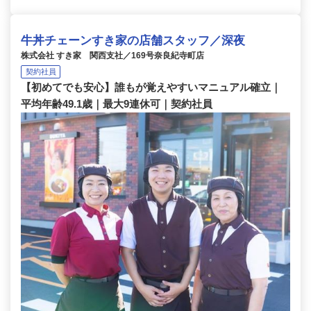
牛丼チェーンすき家の店舗スタッフ／深夜
株式会社 すき家 関西支社／169号奈良紀寺町店
契約社員
【初めてでも安心】誰もが覚えやすいマニュアル確立｜
平均年齢49.1歳｜最大9連休可｜契約社員