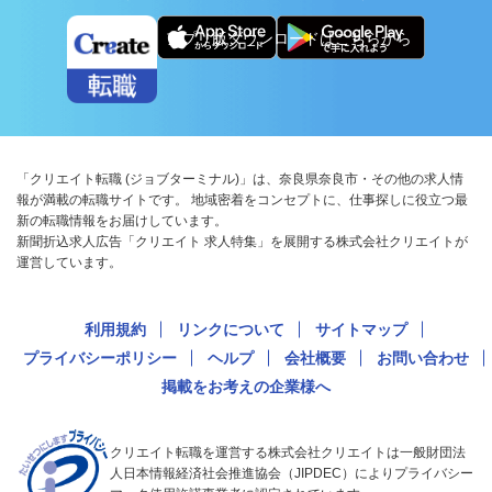
アプリ版ダウンロードはこちらから
「クリエイト転職 (ジョブターミナル)」は、奈良県奈良市・その他の求人情
報が満載の転職サイトです。 地域密着をコンセプトに、仕事探しに役立つ最
新の転職情報をお届けしています。
新聞折込求人広告「クリエイト 求人特集」を展開する株式会社クリエイトが
運営しています。
利用規約
リンクについて
サイトマップ
プライバシーポリシー
ヘルプ
会社概要
お問い合わせ
掲載をお考えの企業様へ
クリエイト転職を運営する株式会社クリエイトは一般財団法
人日本情報経済社会推進協会（JIPDEC）によりプライバシー