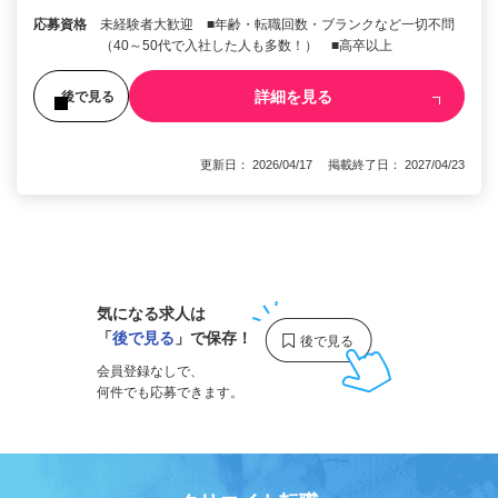
応募資格
未経験者大歓迎 ■年齢・転職回数・ブランクなど一切不問
（40～50代で入社した人も多数！） ■高卒以上
詳細を見る
後で見る
更新日： 2026/04/17 掲載終了日： 2027/04/23
1
気になる求人は
「
後で見る
」で保存！
会員登録なしで、
何件でも応募できます。