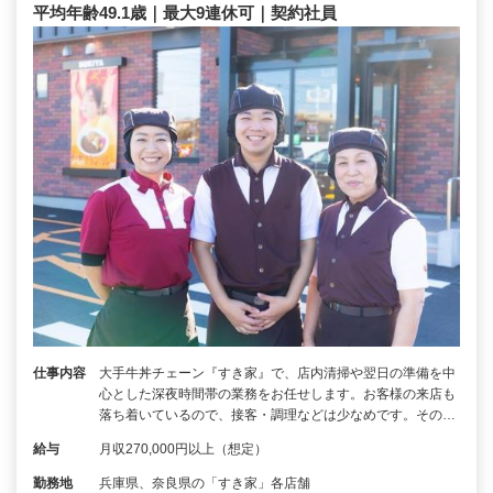
平均年齢49.1歳｜最大9連休可｜契約社員
仕事内容
大手牛丼チェーン『すき家』で、店内清掃や翌日の準備を中
心とした深夜時間帯の業務をお任せします。お客様の来店も
落ち着いているので、接客・調理などは少なめです。その…
給与
月収270,000円以上（想定）
勤務地
兵庫県、奈良県の「すき家」各店舗