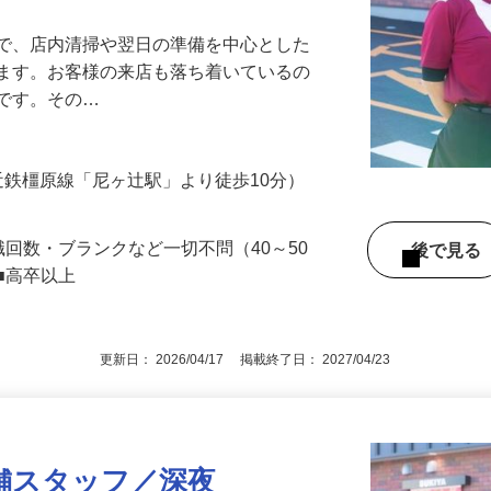
』で、店内清掃や翌日の準備を中心とした
します。お客様の来店も落ち着いているの
めです。その…
（近鉄橿原線「尼ヶ辻駅」より徒歩10分）
職回数・ブランクなど一切不問（40～50
後で見
■高卒以上
更新日： 2026/04/17 掲載終了日： 2027/04/23