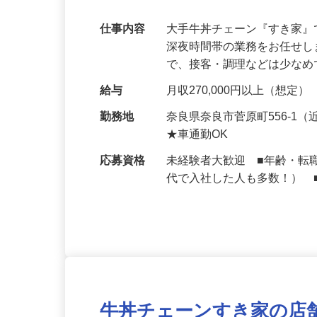
可｜契約社員
仕事内容
大手牛丼チェーン『すき家
深夜時間帯の業務をお任せ
で、接客・調理などは少な
給与
月収270,000円以上（想定）
勤務地
奈良県奈良市菅原町556-1
★車通勤OK
応募資格
未経験者大歓迎 ■年齢・転
代で入社した人も多数！） 