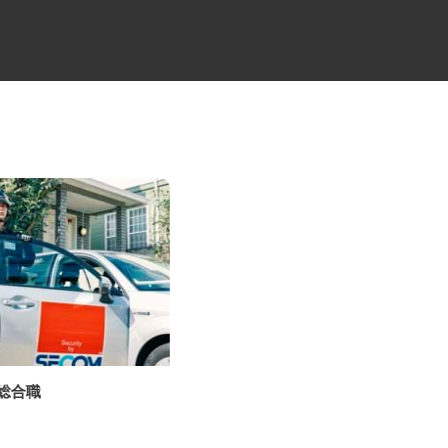
の総合職
ALSOKセキュリティシステムの
設置・メンテ...