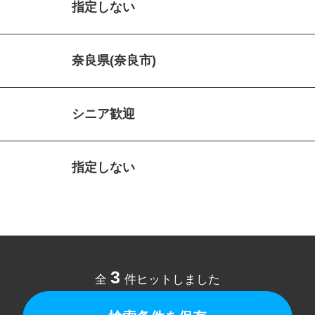
指定しない
奈良県(奈良市)
シニア歓迎
指定しない
3
全
件ヒットしました