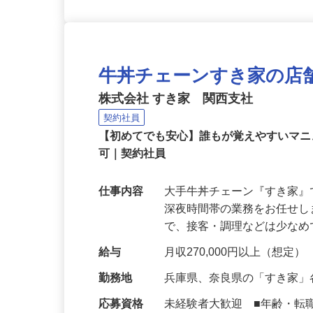
牛丼チェーンすき家の店
株式会社 すき家 関西支社
契約社員
【初めてでも安心】誰もが覚えやすいマニュ
可｜契約社員
仕事内容
大手牛丼チェーン『すき家
深夜時間帯の業務をお任せ
で、接客・調理などは少な
給与
月収270,000円以上（想定）
勤務地
兵庫県、奈良県の「すき家