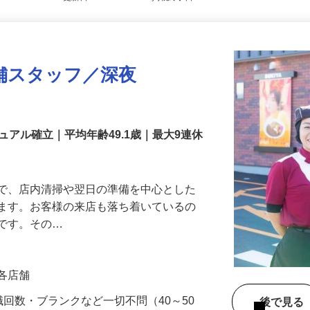
更新日： 2026/04/17 掲載終了日： 2027/04/23
舗スタッフ／深夜
アル確立｜平均年齢49.1歳｜最大9連休
』で、店内清掃や翌日の準備を中心とした
します。お客様の来店も落ち着いているの
めです。その…
」各店舗