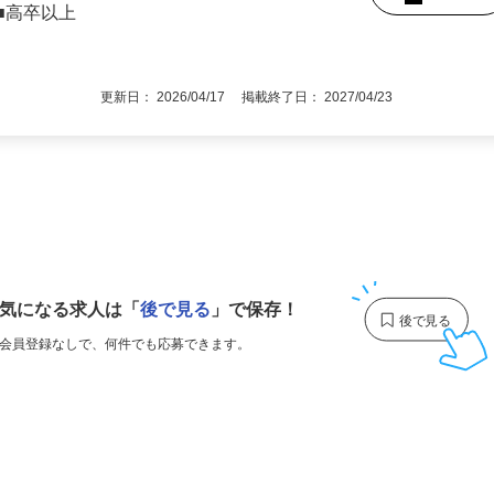
職回数・ブランクなど一切不問（40～50
後で見
■高卒以上
更新日： 2026/04/17 掲載終了日： 2027/04/23
1
気になる求人は
「
後で見る
」で保存！
会員登録なしで、
何件でも応募できます。