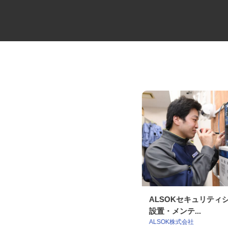
セコムの総合職
ALSOKセキュリテ
設置・メンテ...