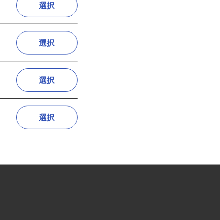
選択
選択
選択
選択