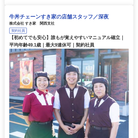
牛丼チェーンすき家の店舗スタッフ／深夜
株式会社 すき家 関西支社
契約社員
【初めてでも安心】誰もが覚えやすいマニュアル確立｜
平均年齢49.1歳｜最大9連休可｜契約社員