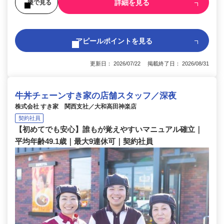
詳細を見る
後で見る
アピールポイントを見る
更新日： 2026/07/22 掲載終了日： 2026/08/31
牛丼チェーンすき家の店舗スタッフ／深夜
株式会社 すき家 関西支社／大和高田神楽店
契約社員
【初めてでも安心】誰もが覚えやすいマニュアル確立｜
平均年齢49.1歳｜最大9連休可｜契約社員