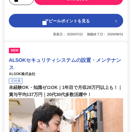
アピールポイントを見る
更新日： 2026/07/22 掲載終了日： 2026/08/31
NEW
ALSOKセキュリティシステムの設置・メンテナン
ス
ALSOK株式会社
正社員
未経験OK・知識ゼロOK｜1年目で月収28万円以上も！｜
賞与平均137万円｜20代30代多数活躍中！