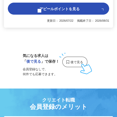
アピールポイントを見る
更新日： 2026/07/22 掲載終了日： 2026/08/31
1
気になる求人は
「
後で見る
」で保存！
会員登録なしで、
何件でも応募できます。
クリエイト転職
会員登録のメリット