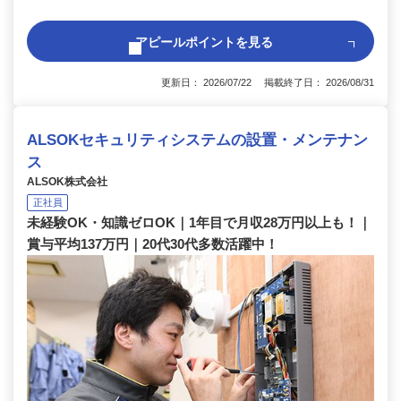
アピールポイントを見る
更新日： 2026/07/22 掲載終了日： 2026/08/31
ALSOKセキュリティシステムの設置・メンテナン
ス
ALSOK株式会社
正社員
未経験OK・知識ゼロOK｜1年目で月収28万円以上も！｜
賞与平均137万円｜20代30代多数活躍中！