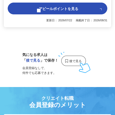
アピールポイントを見る
更新日： 2026/07/22 掲載終了日： 2026/08/31
1
気になる求人は
「
後で見る
」で保存！
会員登録なしで、
何件でも応募できます。
クリエイト転職
会員登録のメリット