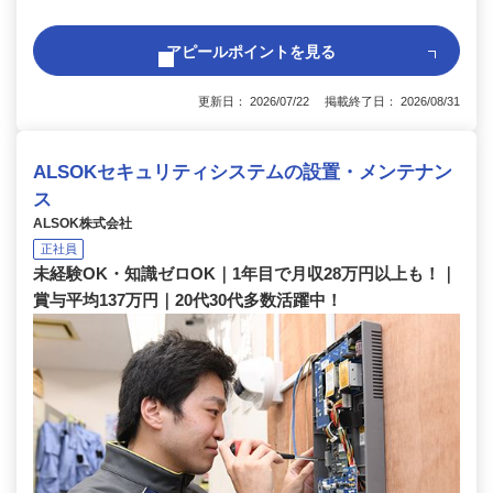
アピールポイントを見る
更新日： 2026/07/22 掲載終了日： 2026/08/31
ALSOKセキュリティシステムの設置・メンテナン
ス
ALSOK株式会社
正社員
未経験OK・知識ゼロOK｜1年目で月収28万円以上も！｜
賞与平均137万円｜20代30代多数活躍中！