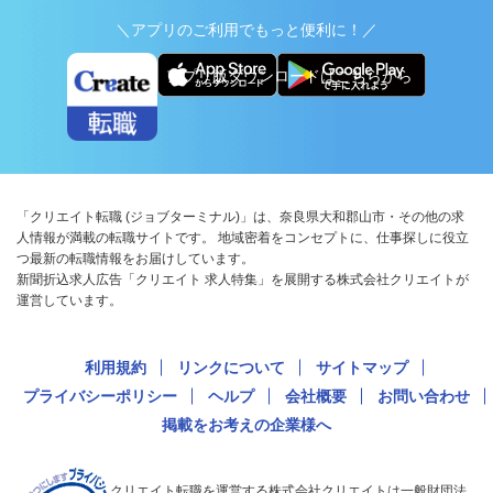
＼アプリのご利用でもっと便利に！／
アプリ版ダウンロードはこちらから
「クリエイト転職 (ジョブターミナル)」は、奈良県大和郡山市・その他の求
人情報が満載の転職サイトです。 地域密着をコンセプトに、仕事探しに役立
つ最新の転職情報をお届けしています。
新聞折込求人広告「クリエイト 求人特集」を展開する株式会社クリエイトが
運営しています。
利用規約
リンクについて
サイトマップ
プライバシーポリシー
ヘルプ
会社概要
お問い合わせ
掲載をお考えの企業様へ
クリエイト転職を運営する株式会社クリエイトは一般財団法