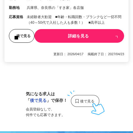
勤務地
兵庫県、奈良県の「すき家」各店舗
応募資格
未経験者大歓迎 ■年齢・転職回数・ブランクなど一切不問
（40～50代で入社した人も多数！） ■高卒以上
詳細を見る
後で見る
更新日： 2026/04/17 掲載終了日： 2027/04/23
1
気になる求人は
「
後で見る
」で保存！
会員登録なしで、
何件でも応募できます。