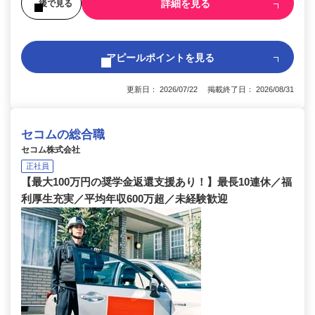
詳細を見る
後で見る
アピールポイントを見る
更新日： 2026/07/22 掲載終了日： 2026/08/31
セコムの総合職
セコム株式会社
正社員
【最大100万円の奨学金返還支援あり！】最長10連休／福
利厚生充実／平均年収600万超／未経験歓迎