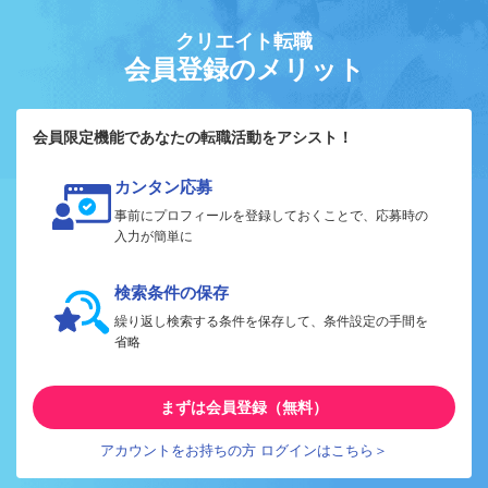
クリエイト転職
会員登録のメリット
会員限定機能であなたの転職活動をアシスト！
カンタン応募
事前にプロフィールを登録しておくことで、応募時の
入力が簡単に
検索条件の保存
繰り返し検索する条件を保存して、条件設定の手間を
省略
まずは会員登録（無料）
アカウントをお持ちの方 ログインはこちら＞