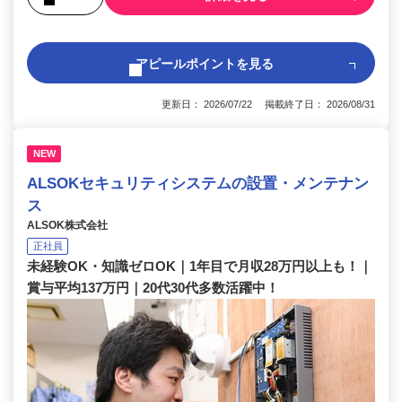
アピールポイントを見る
更新日： 2026/07/22 掲載終了日： 2026/08/31
NEW
ALSOKセキュリティシステムの設置・メンテナン
ス
ALSOK株式会社
正社員
未経験OK・知識ゼロOK｜1年目で月収28万円以上も！｜
賞与平均137万円｜20代30代多数活躍中！