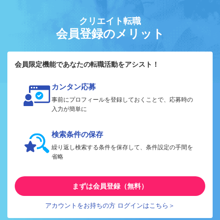
クリエイト転職
会員登録のメリット
会員限定機能であなたの転職活動をアシスト！
カンタン応募
事前にプロフィールを登録しておくことで、応募時の
入力が簡単に
検索条件の保存
繰り返し検索する条件を保存して、条件設定の手間を
省略
まずは会員登録（無料）
アカウントをお持ちの方 ログインはこちら＞