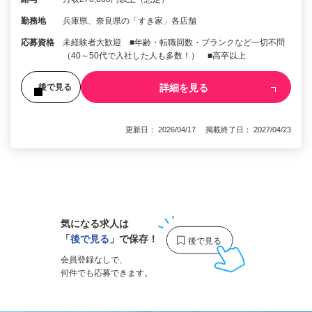
勤務地
兵庫県、奈良県の「すき家」各店舗
応募資格
未経験者大歓迎 ■年齢・転職回数・ブランクなど一切不問
（40～50代で入社した人も多数！） ■高卒以上
詳細を見る
後で見る
更新日： 2026/04/17 掲載終了日： 2027/04/23
1
気になる求人は
「
後で見る
」で保存！
会員登録なしで、
何件でも応募できます。