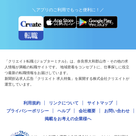
＼アプリのご利用でもっと便利に！／
アプリ版ダウンロードはこちらから
「クリエイト転職 (ジョブターミナル)」は、奈良県大和郡山市・その他の求
人情報が満載の転職サイトです。 地域密着をコンセプトに、仕事探しに役立
つ最新の転職情報をお届けしています。
新聞折込求人広告「クリエイト 求人特集」を展開する株式会社クリエイトが
運営しています。
利用規約
リンクについて
サイトマップ
プライバシーポリシー
ヘルプ
会社概要
お問い合わせ
掲載をお考えの企業様へ