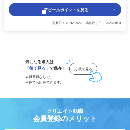
アピールポイントを見る
更新日： 2026/07/22 掲載終了日： 2026/08/31
1
気になる求人は
「
後で見る
」で保存！
会員登録なしで、
何件でも応募できます。
クリエイト転職
会員登録のメリット