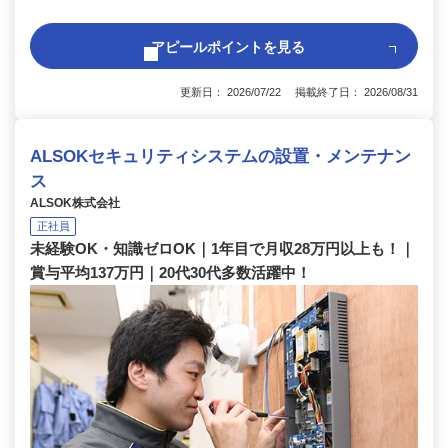
アピールポイントを見る
更新日： 2026/07/22 掲載終了日： 2026/08/31
ALSOKセキュリティシステムの設置・メンテナン
ス
ALSOK株式会社
正社員
未経験OK・知識ゼロOK｜1年目で月収28万円以上も！｜
賞与平均137万円｜20代30代多数活躍中！