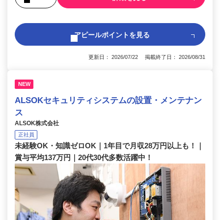
アピールポイントを見る
更新日： 2026/07/22 掲載終了日： 2026/08/31
NEW
ALSOKセキュリティシステムの設置・メンテナン
ス
ALSOK株式会社
正社員
未経験OK・知識ゼロOK｜1年目で月収28万円以上も！｜
賞与平均137万円｜20代30代多数活躍中！