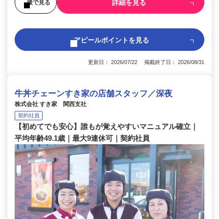
詳細を見る
後で見る
アピールポイントを見る
更新日： 2026/07/22 掲載終了日： 2026/08/31
牛丼チェーンすき家の店舗スタッフ／深夜
株式会社 すき家 関西支社
契約社員
【初めてでも安心】誰もが覚えやすいマニュアル確立｜
平均年齢49.1歳｜最大9連休可｜契約社員