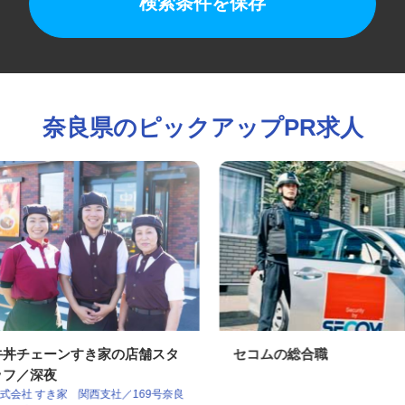
検索条件を保存
奈良県のピックアップPR求人
牛丼チェーンすき家の店舗スタ
セコムの総合職
ッフ／深夜