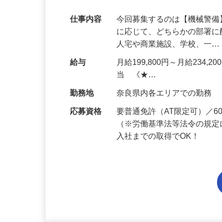
代多数活躍中！
仕事内容
今回募集するのは【機械警
に応じて、どちらかの部署に
人宅や商業施設、学校、一
給与
月給199,800円～月給234,
当 《★…
勤務地
奈良県内各エリアでの勤務
応募資格
要普通免許（AT限定可）／
（※労働基準法等法令の規定
入社までの取得でOK！