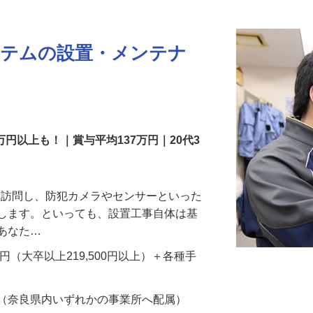
更新日： 2026/07/22 掲載終了日： 2026/08/31
ステムの設置・メンテナ
万円以上も！｜賞与平均137万円｜20代3
先を訪問し、防犯カメラやセンサーといった
置します。といっても、設置工事自体は基
、あなた…
700円（大卒以上219,500円以上）＋各種手