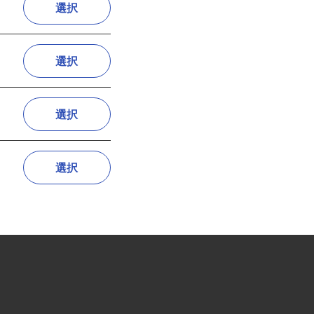
選択
選択
選択
選択