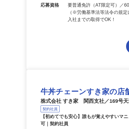
勤務地
奈良県内各エリアでの勤務
応募資格
要普通免許（AT限定可）／
（※労働基準法等法令の規定
入社までの取得でOK！
牛丼チェーンすき家の店
株式会社 すき家 関西支社／169号
契約社員