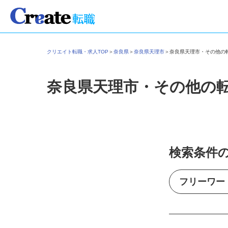
クリエイト転職・求人TOP
＞
奈良県
＞
奈良県天理市
＞
奈良県天理市・その他
奈良県天理市・その他の
検索条件