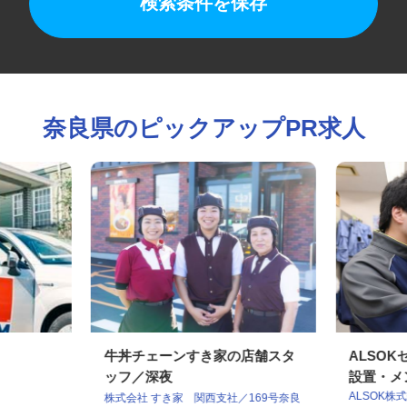
検索条件を保存
奈良県のピックアップPR求人
牛丼チェーンすき家の店舗スタ
ALS
ッフ／深夜
設置・メ