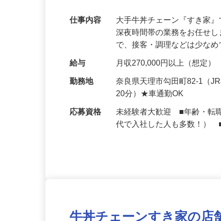
可｜契約社員
仕事内容
大手牛丼チェーン『すき家
深夜時間帯の業務をお任せ
で、接客・調理などは少な
給与
月収270,000円以上（想定）
勤務地
奈良県天理市勾田町82-1
20分）★車通勤OK
応募資格
未経験者大歓迎 ■年齢・転
代で入社した人も多数！） 