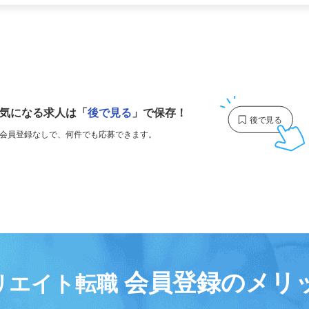
更新日： 2026/04/17 掲載終了日： 2027/04/23
1
気になる求人は
「
後で見る
」で保存！
会員登録なしで、
何件でも応募できます。