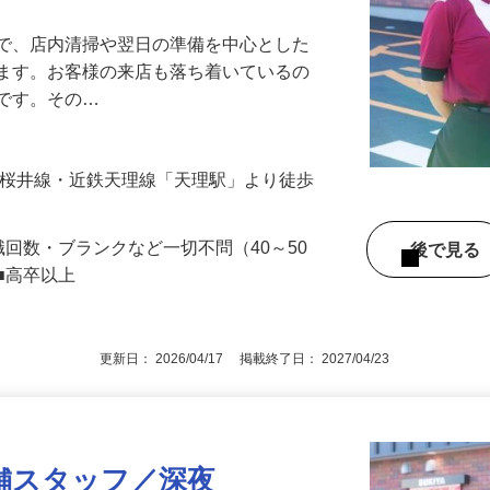
』で、店内清掃や翌日の準備を中心とした
します。お客様の来店も落ち着いているの
めです。その…
（JR桜井線・近鉄天理線「天理駅」より徒歩
職回数・ブランクなど一切不問（40～50
後で見
■高卒以上
更新日： 2026/04/17 掲載終了日： 2027/04/23