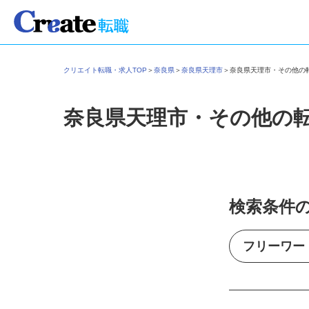
クリエイト転職・求人TOP
＞
奈良県
＞
奈良県天理市
＞
奈良県天理市・その他
奈良県天理市・その他の
検索条件