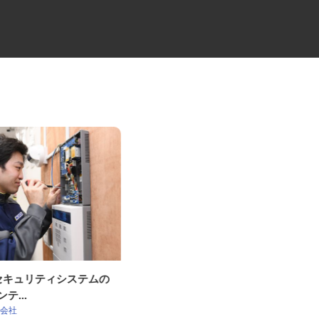
OKセキュリティシステムの
セコムの総合職
ンテ...