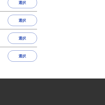
選択
選択
選択
選択