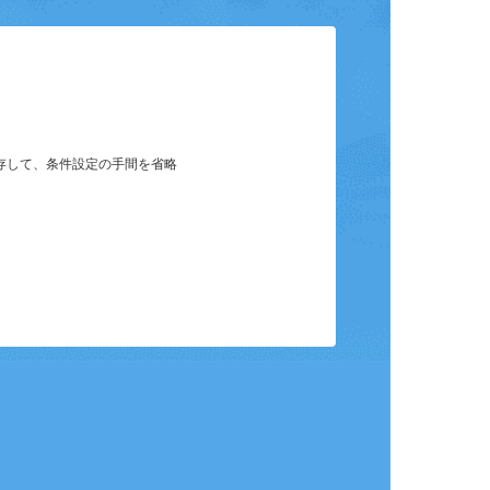
ット
保存して、条件設定の手間を省略