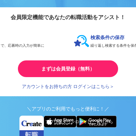
会員登録のメリ
リエイト転職
会員限定機能であなたの転職活動をアシスト！
検索条件の保存
とで、応募時の入力が簡単に
繰り返し検索する条件を
まずは会員登録（無料）
アカウントをお持ちの方 ログインはこちら＞
＼アプリのご利用でもっと便利に！／