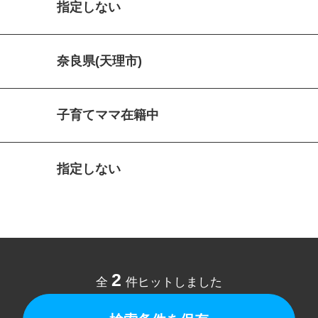
指定しない
奈良県(天理市)
子育てママ在籍中
指定しない
2
全
件ヒットしました