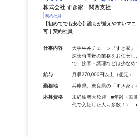
牛丼チェーンすき家の店
株式会社 すき家 関西支社
契約社員
【初めてでも安心】誰もが覚えやすいマニュ
可｜契約社員
仕事内容
大手牛丼チェーン『すき家
深夜時間帯の業務をお任せ
で、接客・調理などは少な
給与
月収270,000円以上（想定）
勤務地
兵庫県、奈良県の「すき家
応募資格
未経験者大歓迎 ■年齢・転
代で入社した人も多数！） 