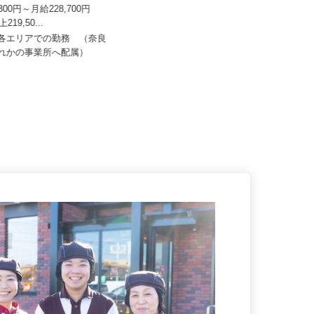
株式会社
4,300円～月給228,700円
セコム株式会社
上219,50...
月給239,800円以上
内各エリアでの勤務 （奈良
ずれかの事業所へ配属）
奈良県奈良市内各所