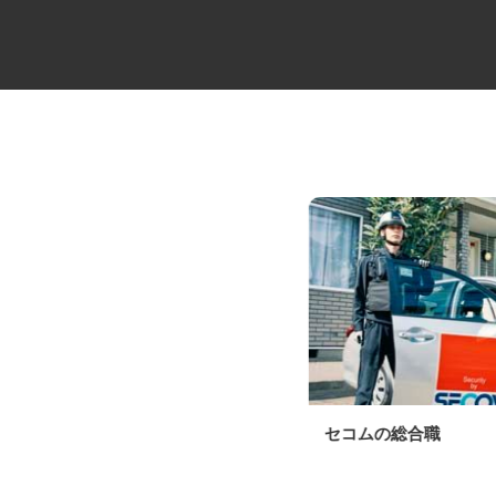
ALSOKセキュリティシステムの
セコムの総合職
設置・メンテ...