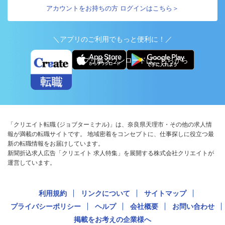
アカウントをお持ちの方 ログインはこちら＞
＼アプリのご利用でもっと便利に！／
アプリ版ダウンロードはこちらから
「クリエイト転職 (ジョブターミナル)」は、奈良県天理市・その他の求人情
報が満載の転職サイトです。 地域密着をコンセプトに、仕事探しに役立つ最
新の転職情報をお届けしています。
新聞折込求人広告「クリエイト 求人特集」を展開する株式会社クリエイトが
運営しています。
利用規約
リンクについて
サイトマップ
プライバシーポリシー
ヘルプ
会社概要
お問い合わせ
掲載をお考えの企業様へ