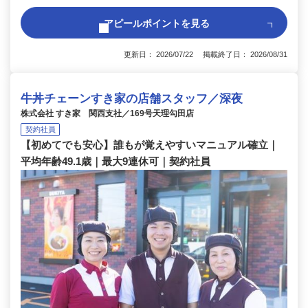
アピールポイントを見る
更新日： 2026/07/22 掲載終了日： 2026/08/31
牛丼チェーンすき家の店舗スタッフ／深夜
株式会社 すき家 関西支社／169号天理勾田店
契約社員
【初めてでも安心】誰もが覚えやすいマニュアル確立｜
平均年齢49.1歳｜最大9連休可｜契約社員