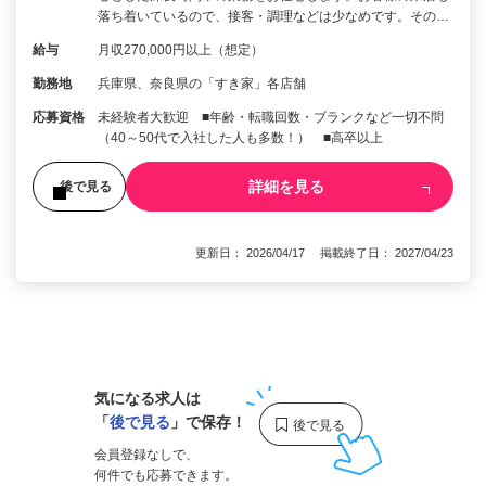
落ち着いているので、接客・調理などは少なめです。その…
給与
月収270,000円以上（想定）
勤務地
兵庫県、奈良県の「すき家」各店舗
応募資格
未経験者大歓迎 ■年齢・転職回数・ブランクなど一切不問
（40～50代で入社した人も多数！） ■高卒以上
詳細を見る
後で見る
更新日： 2026/04/17 掲載終了日： 2027/04/23
1
気になる求人は
「
後で見る
」で保存！
会員登録なしで、
何件でも応募できます。