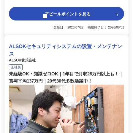
アピールポイントを見る
更新日： 2026/07/22 掲載終了日： 2026/08/31
ALSOKセキュリティシステムの設置・メンテナン
ス
ALSOK株式会社
正社員
未経験OK・知識ゼロOK｜1年目で月収28万円以上も！｜
賞与平均137万円｜20代30代多数活躍中！