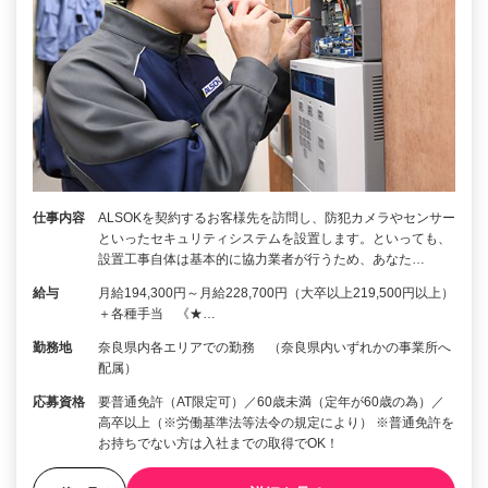
仕事内容
ALSOKを契約するお客様先を訪問し、防犯カメラやセンサー
といったセキュリティシステムを設置します。といっても、
設置工事自体は基本的に協力業者が行うため、あなた…
給与
月給194,300円～月給228,700円（大卒以上219,500円以上）
＋各種手当 《★…
勤務地
奈良県内各エリアでの勤務 （奈良県内いずれかの事業所へ
配属）
応募資格
要普通免許（AT限定可）／60歳未満（定年が60歳の為）／
高卒以上（※労働基準法等法令の規定により） ※普通免許を
お持ちでない方は入社までの取得でOK！