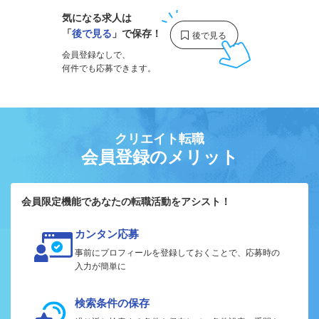
気になる求人は
「
後で見る
」で保存！
会員登録なしで、
何件でも応募できます。
クリエイト転職
会員登録のメリット
会員限定機能であなたの転職活動をアシスト！
カンタン応募
事前にプロフィールを登録しておくことで、応募時の
入力が簡単に
検索条件の保存