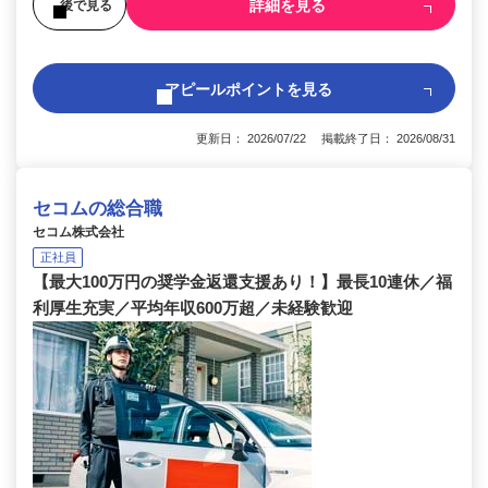
詳細を見る
後で見る
アピールポイントを見る
更新日： 2026/07/22 掲載終了日： 2026/08/31
セコムの総合職
セコム株式会社
正社員
【最大100万円の奨学金返還支援あり！】最長10連休／福
利厚生充実／平均年収600万超／未経験歓迎