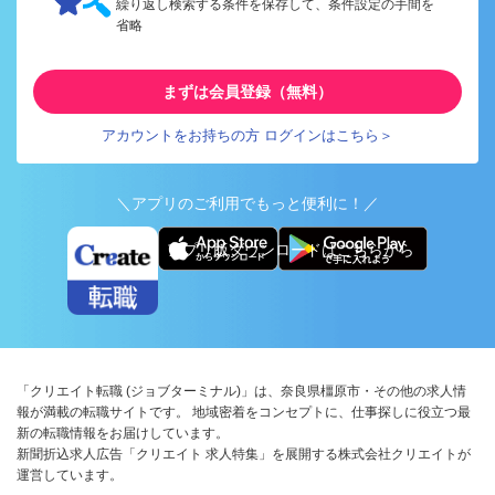
繰り返し検索する条件を保存して、条件設定の手間を
省略
まずは会員登録（無料）
アカウントをお持ちの方 ログインはこちら＞
＼アプリのご利用でもっと便利に！／
アプリ版ダウンロードはこちらから
「クリエイト転職 (ジョブターミナル)」は、奈良県橿原市・その他の求人情
報が満載の転職サイトです。 地域密着をコンセプトに、仕事探しに役立つ最
新の転職情報をお届けしています。
新聞折込求人広告「クリエイト 求人特集」を展開する株式会社クリエイトが
運営しています。