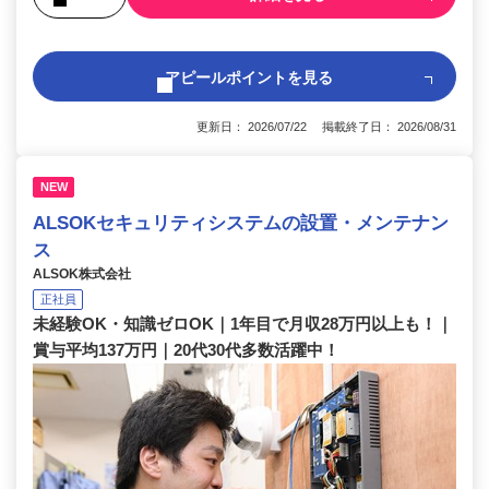
アピールポイントを見る
更新日： 2026/07/22 掲載終了日： 2026/08/31
NEW
ALSOKセキュリティシステムの設置・メンテナン
ス
ALSOK株式会社
正社員
未経験OK・知識ゼロOK｜1年目で月収28万円以上も！｜
賞与平均137万円｜20代30代多数活躍中！