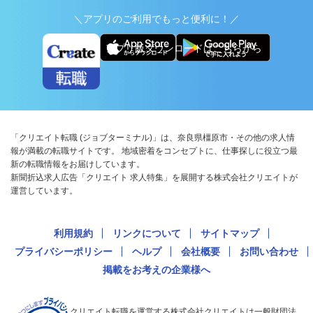
＼アプリのご利用でもっと便利に！／
アプリ版ダウンロードはこちらから
「クリエイト転職 (ジョブターミナル)」は、奈良県橿原市・その他の求人情
報が満載の転職サイトです。 地域密着をコンセプトに、仕事探しに役立つ最
新の転職情報をお届けしています。
新聞折込求人広告「クリエイト 求人特集」を展開する株式会社クリエイトが
運営しています。
利用規約
リンクについて
サイトマップ
プライバシーポリシー
ヘルプ
会社概要
お問い合わせ
掲載をお考えの企業様へ
クリエイト転職を運営する株式会社クリエイトは一般財団法