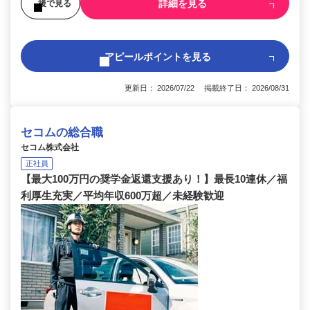
詳細を見る
後で見る
アピールポイントを見る
更新日： 2026/07/22 掲載終了日： 2026/08/31
セコムの総合職
セコム株式会社
正社員
【最大100万円の奨学金返還支援あり！】最長10連休／福
利厚生充実／平均年収600万超／未経験歓迎