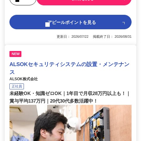
アピールポイントを見る
更新日： 2026/07/22 掲載終了日： 2026/08/31
NEW
ALSOKセキュリティシステムの設置・メンテナン
ス
ALSOK株式会社
正社員
未経験OK・知識ゼロOK｜1年目で月収28万円以上も！｜
賞与平均137万円｜20代30代多数活躍中！