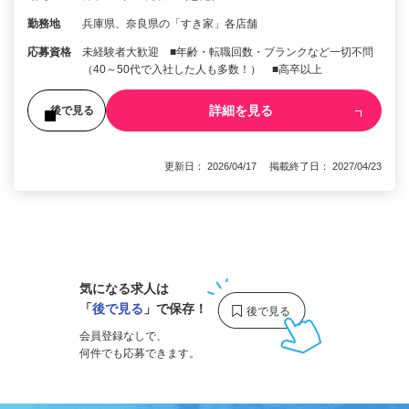
勤務地
兵庫県、奈良県の「すき家」各店舗
応募資格
未経験者大歓迎 ■年齢・転職回数・ブランクなど一切不問
（40～50代で入社した人も多数！） ■高卒以上
詳細を見る
後で見る
更新日： 2026/04/17 掲載終了日： 2027/04/23
1
気になる求人は
「
後で見る
」で保存！
会員登録なしで、
何件でも応募できます。