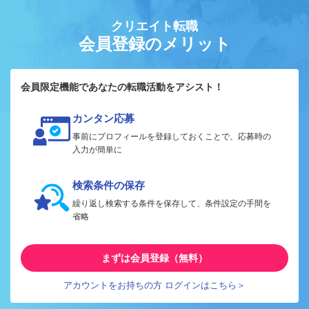
クリエイト転職
会員登録のメリット
会員限定機能であなたの転職活動をアシスト！
カンタン応募
事前にプロフィールを登録しておくことで、応募時の
入力が簡単に
検索条件の保存
繰り返し検索する条件を保存して、条件設定の手間を
省略
まずは会員登録（無料）
アカウントをお持ちの方 ログインはこちら＞