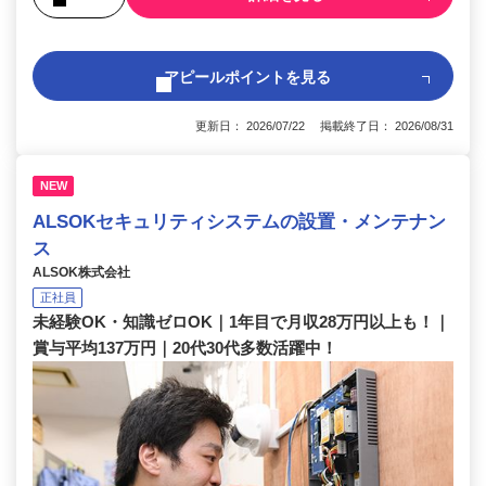
アピールポイントを見る
更新日： 2026/07/22 掲載終了日： 2026/08/31
NEW
ALSOKセキュリティシステムの設置・メンテナン
ス
ALSOK株式会社
正社員
未経験OK・知識ゼロOK｜1年目で月収28万円以上も！｜
賞与平均137万円｜20代30代多数活躍中！