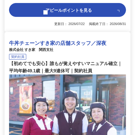
アピールポイントを見る
更新日： 2026/07/22 掲載終了日： 2026/08/31
牛丼チェーンすき家の店舗スタッフ／深夜
株式会社 すき家 関西支社
契約社員
【初めてでも安心】誰もが覚えやすいマニュアル確立｜
平均年齢49.1歳｜最大9連休可｜契約社員