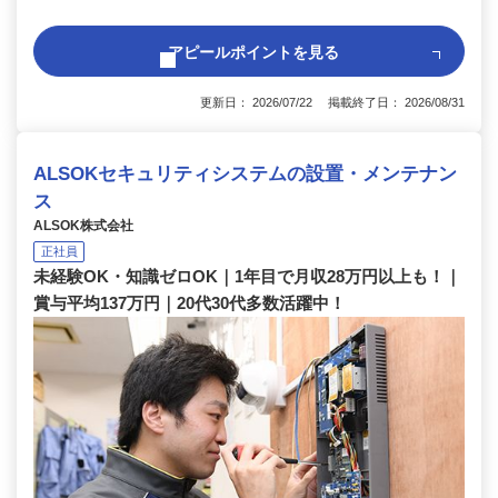
アピールポイントを見る
更新日： 2026/07/22 掲載終了日： 2026/08/31
ALSOKセキュリティシステムの設置・メンテナン
ス
ALSOK株式会社
正社員
未経験OK・知識ゼロOK｜1年目で月収28万円以上も！｜
賞与平均137万円｜20代30代多数活躍中！