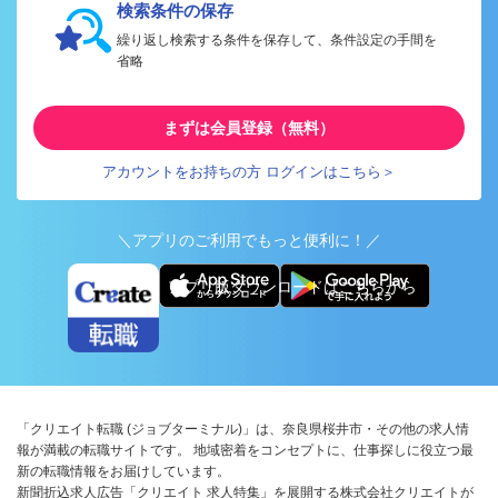
検索条件の保存
繰り返し検索する条件を保存して、条件設定の手間を
省略
まずは会員登録（無料）
アカウントをお持ちの方 ログインはこちら＞
＼アプリのご利用でもっと便利に！／
アプリ版ダウンロードはこちらから
「クリエイト転職 (ジョブターミナル)」は、奈良県桜井市・その他の求人情
報が満載の転職サイトです。 地域密着をコンセプトに、仕事探しに役立つ最
新の転職情報をお届けしています。
新聞折込求人広告「クリエイト 求人特集」を展開する株式会社クリエイトが