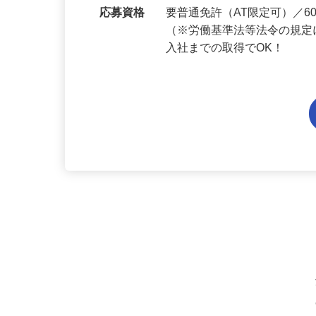
勤務地
奈良県内各エリアでの勤務
応募資格
要普通免許（AT限定可）／
（※労働基準法等法令の規定
入社までの取得でOK！