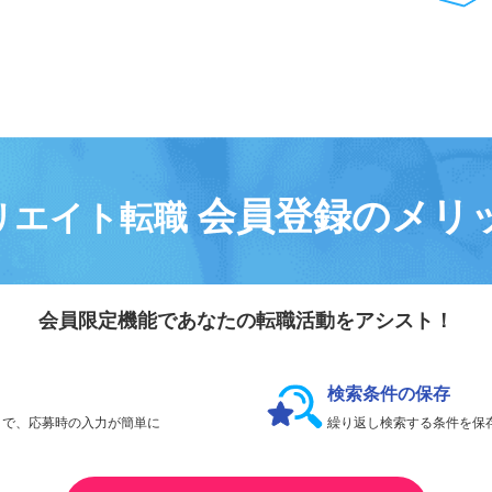
気になる求人は
「
後で見る
」で保存！
会員登録なしで、
何件でも応募できます。
会員登録のメリ
リエイト転職
会員限定機能であなたの転職活動をアシスト！
検索条件の保存
とで、応募時の入力が簡単に
繰り返し検索する条件を