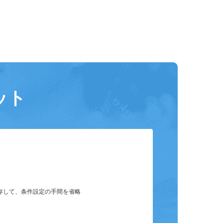
ット
保存して、条件設定の手間を省略