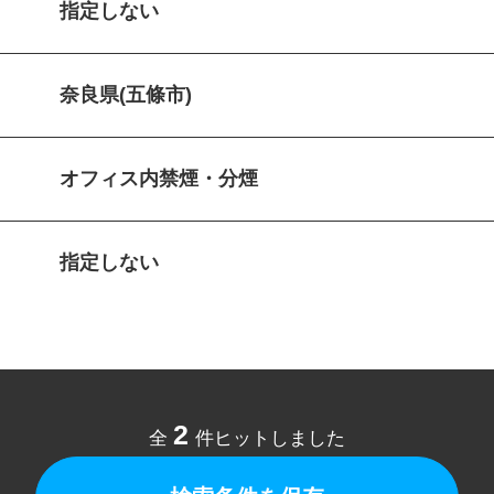
指定しない
奈良県(五條市)
オフィス内禁煙・分煙
指定しない
2
全
件ヒットしました