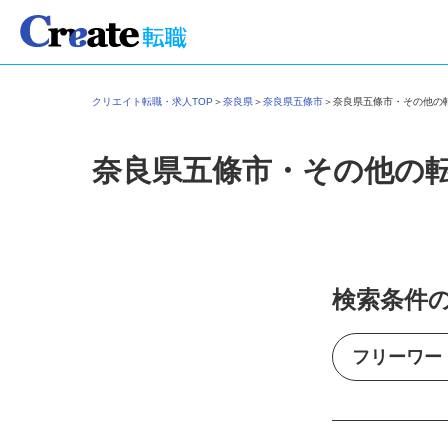
クリエイト転職・求人TOP
＞
奈良県
＞
奈良県五條市
＞
奈良県五條市・その他
奈良県五條市・その他の
検索条件