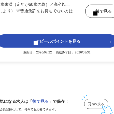
 （奈良県内いずれかの事業所へ配属）
60歳未満（定年が60歳の為）／高卒以上
により） ※普通免許をお持ちでない方は
後で見
アピールポイントを見る
更新日： 2026/07/22 掲載終了日： 2026/08/31
1