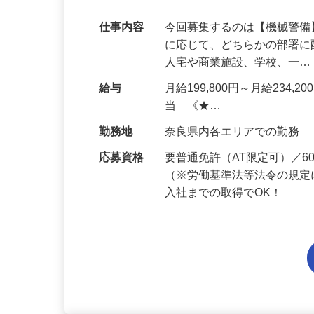
代多数活躍中！
仕事内容
今回募集するのは【機械警
に応じて、どちらかの部署に
人宅や商業施設、学校、一
給与
月給199,800円～月給234,
当 《★…
勤務地
奈良県内各エリアでの勤務
応募資格
要普通免許（AT限定可）／
（※労働基準法等法令の規定
入社までの取得でOK！