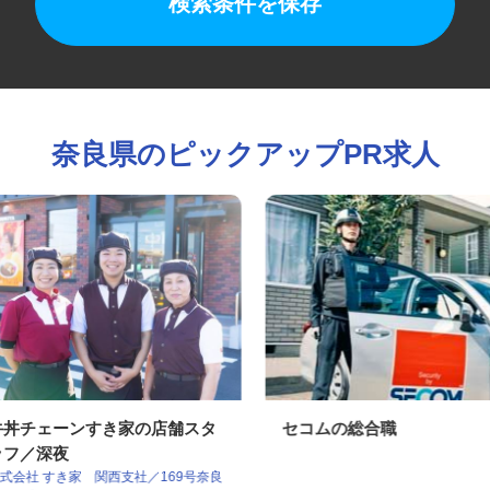
検索条件を保存
奈良県のピックアップPR求人
牛丼チェーンすき家の店舗スタ
セコムの総合職
ッフ／深夜