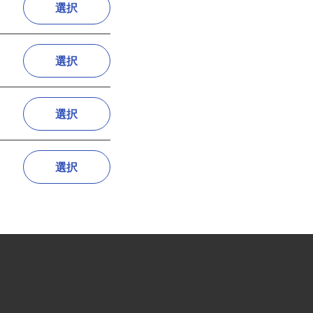
選択
選択
選択
選択