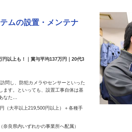
更新日： 2026/07/22 掲載終了日： 2026/08/31
ステムの設置・メンテナ
万円以上も！｜賞与平均137万円｜20代3
先を訪問し、防犯カメラやセンサーといった
置します。といっても、設置工事自体は基
、あなた…
700円（大卒以上219,500円以上）＋各種手