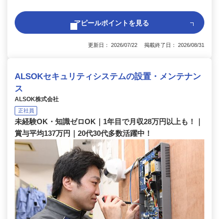
アピールポイントを見る
更新日： 2026/07/22 掲載終了日： 2026/08/31
ALSOKセキュリティシステムの設置・メンテナン
ス
ALSOK株式会社
正社員
未経験OK・知識ゼロOK｜1年目で月収28万円以上も！｜
賞与平均137万円｜20代30代多数活躍中！