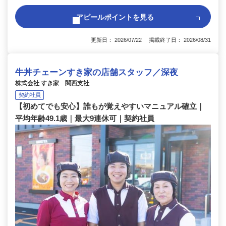
アピールポイントを見る
更新日： 2026/07/22 掲載終了日： 2026/08/31
牛丼チェーンすき家の店舗スタッフ／深夜
株式会社 すき家 関西支社
契約社員
【初めてでも安心】誰もが覚えやすいマニュアル確立｜
平均年齢49.1歳｜最大9連休可｜契約社員