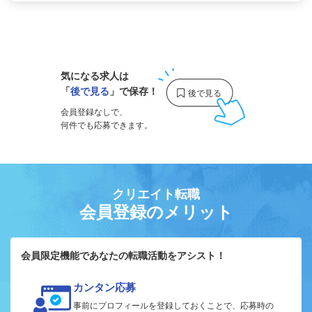
1
気になる求人は
「
後で見る
」で保存！
会員登録なしで、
何件でも応募できます。
クリエイト転職
会員登録のメリット
会員限定機能であなたの転職活動をアシスト！
カンタン応募
事前にプロフィールを登録しておくことで、応募時の