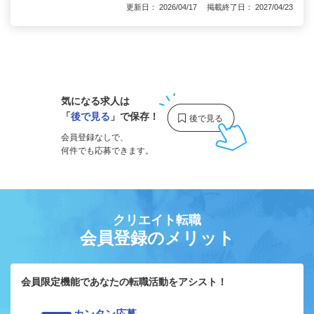
更新日： 2026/04/17 掲載終了日： 2027/04/23
1
気になる求人は
「
後で見る
」で保存！
会員登録なしで、
何件でも応募できます。
クリエイト転職
会員登録のメリット
会員限定機能であなたの転職活動をアシスト！
カンタン応募