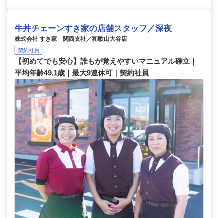
牛丼チェーンすき家の店舗スタッフ／深夜
株式会社 すき家 関西支社／和歌山大谷店
契約社員
【初めてでも安心】誰もが覚えやすいマニュアル確立｜
平均年齢49.1歳｜最大9連休可｜契約社員