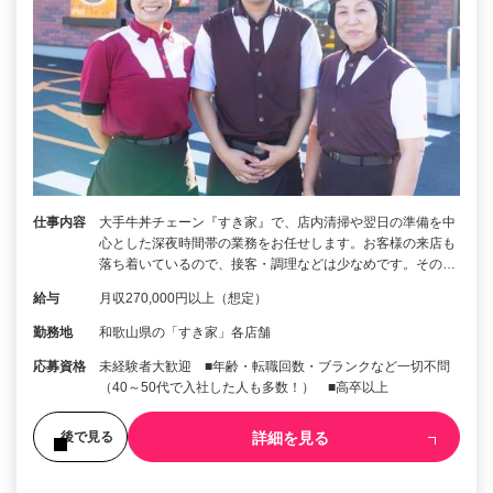
仕事内容
大手牛丼チェーン『すき家』で、店内清掃や翌日の準備を中
心とした深夜時間帯の業務をお任せします。お客様の来店も
落ち着いているので、接客・調理などは少なめです。その…
給与
月収270,000円以上（想定）
勤務地
和歌山県の「すき家」各店舗
応募資格
未経験者大歓迎 ■年齢・転職回数・ブランクなど一切不問
（40～50代で入社した人も多数！） ■高卒以上
詳細を見る
後で見る