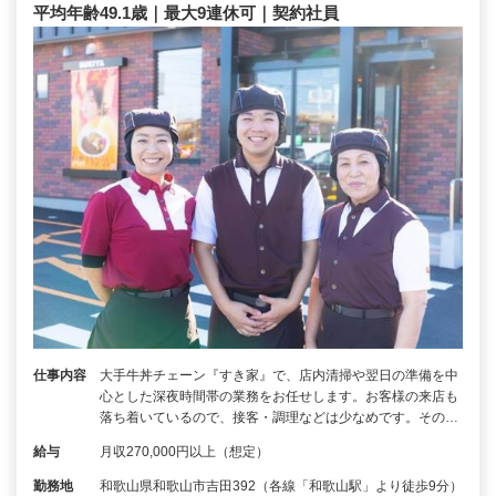
平均年齢49.1歳｜最大9連休可｜契約社員
仕事内容
大手牛丼チェーン『すき家』で、店内清掃や翌日の準備を中
心とした深夜時間帯の業務をお任せします。お客様の来店も
落ち着いているので、接客・調理などは少なめです。その…
給与
月収270,000円以上（想定）
勤務地
和歌山県和歌山市吉田392（各線「和歌山駅」より徒歩9分）