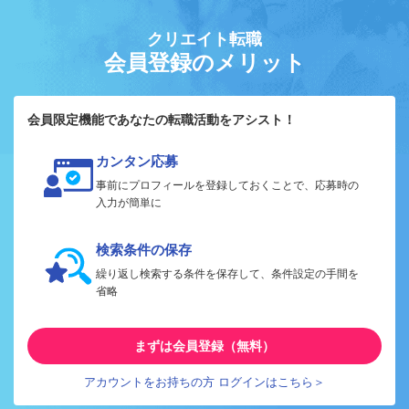
クリエイト転職
会員登録のメリット
会員限定機能であなたの転職活動をアシスト！
カンタン応募
事前にプロフィールを登録しておくことで、応募時の
入力が簡単に
検索条件の保存
繰り返し検索する条件を保存して、条件設定の手間を
省略
まずは会員登録（無料）
アカウントをお持ちの方 ログインはこちら＞