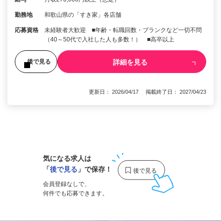
勤務地
和歌山県の「すき家」各店舗
応募資格
未経験者大歓迎 ■年齢・転職回数・ブランクなど一切不問
（40～50代で入社した人も多数！） ■高卒以上
詳細を見る
後で見る
更新日： 2026/04/17 掲載終了日： 2027/04/23
1
気になる求人は
「
後で見る
」で保存！
会員登録なしで、
何件でも応募できます。