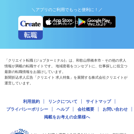
＼アプリのご利用でもっと便利に！／
アプリ版ダウンロードはこちらから
「クリエイト転職 (ジョブターミナル)」は、和歌山県橋本市・その他の求人
情報が満載の転職サイトです。 地域密着をコンセプトに、仕事探しに役立つ
最新の転職情報をお届けしています。
新聞折込求人広告「クリエイト 求人特集」を展開する株式会社クリエイトが
運営しています。
利用規約
リンクについて
サイトマップ
プライバシーポリシー
ヘルプ
会社概要
お問い合わせ
掲載をお考えの企業様へ