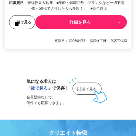
応募資格
未経験者大歓迎 ■年齢・転職回数・ブランクなど一切不問
（40～50代で入社した人も多数！） ■高卒以上
詳細を見る
後で見る
更新日： 2026/04/17 掲載終了日： 2027/04/23
1
気になる求人は
「
後で見る
」で保存！
会員登録なしで、
何件でも応募できます。
クリエイト転職