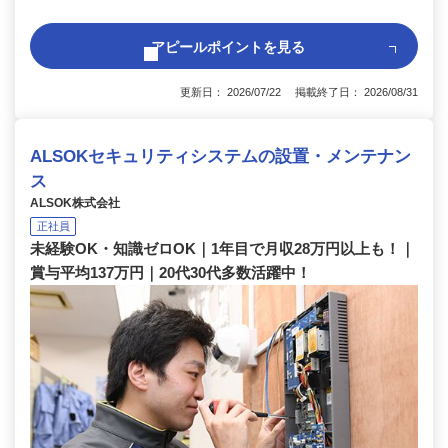
アピールポイントを見る
更新日： 2026/07/22 掲載終了日： 2026/08/31
ALSOKセキュリティシステムの設置・メンテナン
ス
ALSOK株式会社
正社員
未経験OK・知識ゼロOK｜1年目で月収28万円以上も！｜
賞与平均137万円｜20代30代多数活躍中！