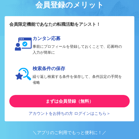
会員登録のメリット
会員限定機能であなたの転職活動をアシスト！
カンタン応募
事前にプロフィールを登録しておくことで、応募時の
入力が簡単に
検索条件の保存
繰り返し検索する条件を保存して、条件設定の手間を
省略
まずは会員登録（無料）
アカウントをお持ちの方 ログインはこちら＞
＼アプリのご利用でもっと便利に！／