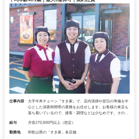
仕事内容
大手牛丼チェーン『すき家』で、店内清掃や翌日の準備を中
心とした深夜時間帯の業務をお任せします。お客様の来店も
落ち着いているので、接客・調理などは少なめです。その…
給与
月収270,000円以上（想定）
勤務地
和歌山県の「すき家」各店舗