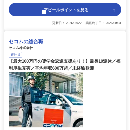
アピールポイントを見る
更新日： 2026/07/22 掲載終了日： 2026/08/31
セコムの総合職
セコム株式会社
正社員
【最大100万円の奨学金返還支援あり！】最長10連休／福
利厚生充実／平均年収600万超／未経験歓迎