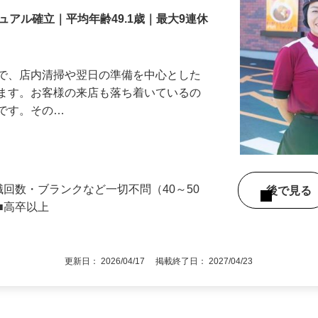
アル確立｜平均年齢49.1歳｜最大9連休
』で、店内清掃や翌日の準備を中心とした
します。お客様の来店も落ち着いているの
めです。その…
舗
職回数・ブランクなど一切不問（40～50
後で見
■高卒以上
更新日： 2026/04/17 掲載終了日： 2027/04/23