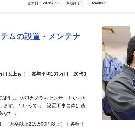
アピールポイントを見る
更新日： 2026/07/22 掲載終了日： 2026/08/31
ステムの設置・メンテナ
万円以上も！｜賞与平均137万円｜20代3
先を訪問し、防犯カメラやセンサーといった
置します。といっても、設置工事自体は基
、あなた…