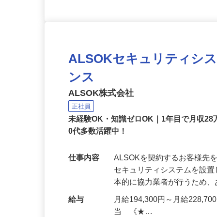
ALSOKセキュリティシ
ンス
ALSOK株式会社
正社員
未経験OK・知識ゼロOK｜1年目で月収28
0代多数活躍中！
仕事内容
ALSOKを契約するお客様
セキュリティシステムを設
本的に協力業者が行うため