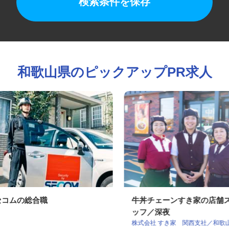
検索条件を保存
和歌山県のピックアップPR求人
セコムの総合職
牛丼チェーンすき家の店
ッフ／深夜