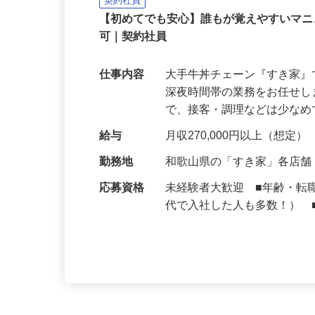
株式会社 すき家 関西支社
契約社員
【初めてでも安心】誰もが覚えやすいマニュ
可｜契約社員
仕事内容
大手牛丼チェーン『すき家
深夜時間帯の業務をお任せ
で、接客・調理などは少な
給与
月収270,000円以上（想定）
勤務地
和歌山県の「すき家」各店
応募資格
未経験者大歓迎 ■年齢・転
代で入社した人も多数！） 