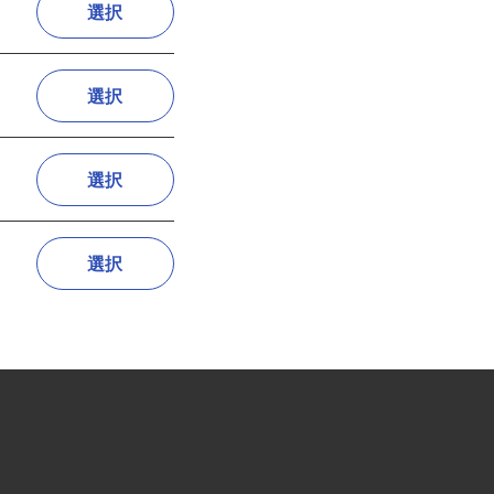
選択
選択
選択
選択