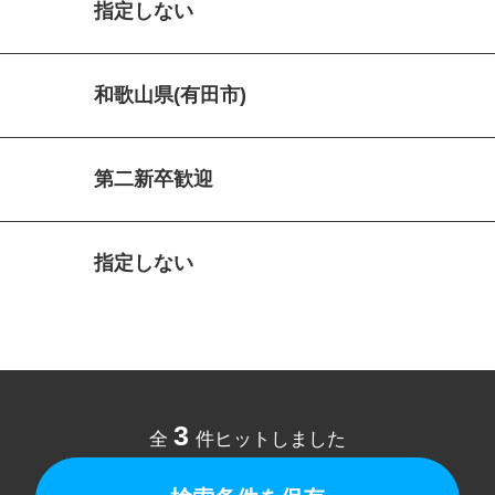
指定しない
和歌山県(有田市)
第二新卒歓迎
指定しない
3
全
件ヒットしました