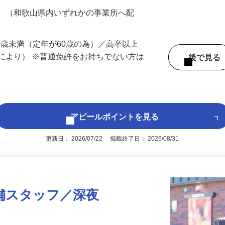
700円（大卒以上219,500円以上）＋各種手
務 （和歌山県内いずれかの事業所へ配
60歳未満（定年が60歳の為）／高卒以上
により） ※普通免許をお持ちでない方は
後で見
アピールポイントを見る
更新日： 2026/07/22 掲載終了日： 2026/08/31
舗スタッフ／深夜