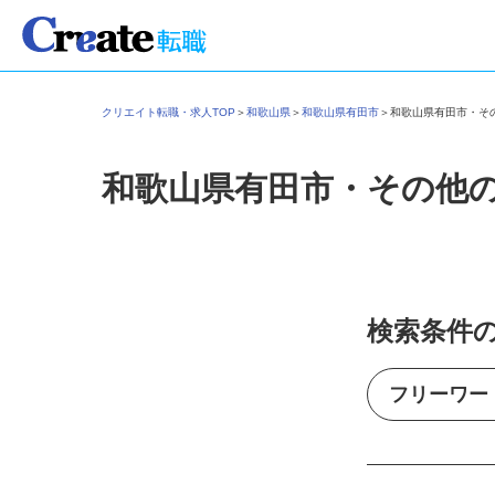
クリエイト転職・求人TOP
＞
和歌山県
＞
和歌山県有田市
＞
和歌山県有田市・
和歌山県有田市・その他
検索条件