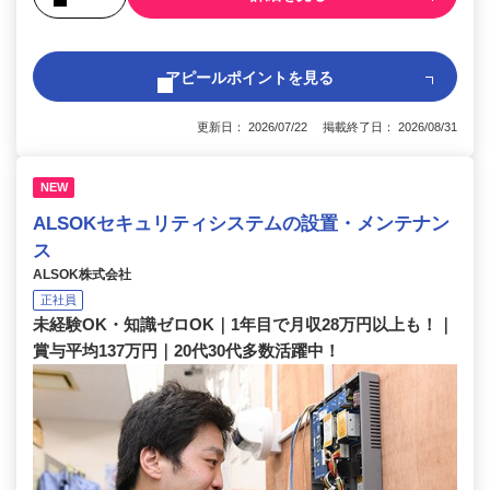
アピールポイントを見る
更新日： 2026/07/22 掲載終了日： 2026/08/31
NEW
ALSOKセキュリティシステムの設置・メンテナン
ス
ALSOK株式会社
正社員
未経験OK・知識ゼロOK｜1年目で月収28万円以上も！｜
賞与平均137万円｜20代30代多数活躍中！