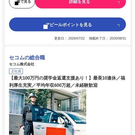
詳細を見る
後で見る
アピールポイントを見る
更新日： 2026/07/22 掲載終了日： 2026/08/31
セコムの総合職
セコム株式会社
正社員
【最大100万円の奨学金返還支援あり！】最長10連休／福
利厚生充実／平均年収600万超／未経験歓迎