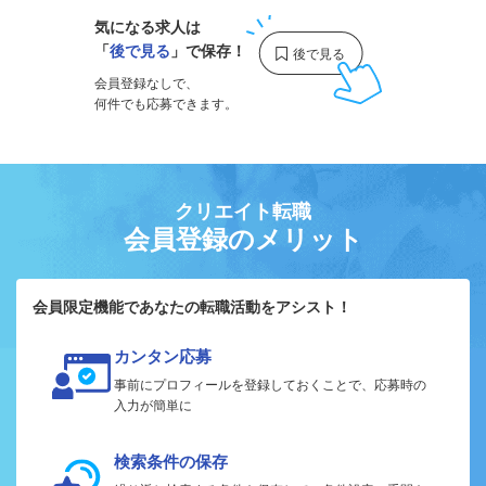
気になる求人は
「
後で見る
」で保存！
会員登録なしで、
何件でも応募できます。
クリエイト転職
会員登録のメリット
会員限定機能であなたの転職活動をアシスト！
カンタン応募
事前にプロフィールを登録しておくことで、応募時の
入力が簡単に
検索条件の保存