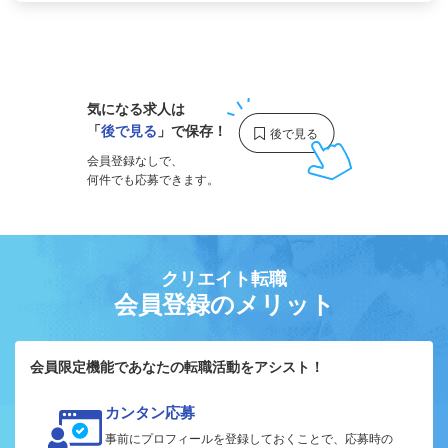
1
気になる求人は
「
後で見る
」で保存！
会員登録なしで、
何件でも応募できます。
クリエイト転職
会員登録のメリット
会員限定機能であなたの転職活動をアシスト！
カンタン応募
事前にプロフィールを登録しておくことで、応募時の