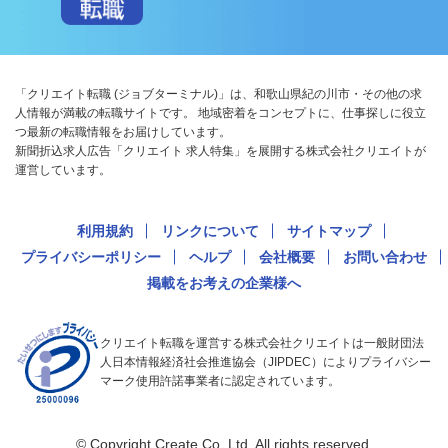
「クリエイト転職 (ジョブターミナル)」は、和歌山県紀の川市・その他の求
人情報が満載の転職サイトです。 地域密着をコンセプトに、仕事探しに役立
つ最新の転職情報をお届けしています。
新聞折込求人広告「クリエイト 求人特集」を展開する株式会社クリエイトが
運営しています。
利用規約
リンクについて
サイトマップ
プライバシーポリシー
ヘルプ
会社概要
お問い合わせ
掲載をお考えの企業様へ
クリエイト転職を運営する株式会社クリエイトは一般財団法
人日本情報経済社会推進協会（JIPDEC）によりプライバシー
マーク使用許諾事業者に認定されています。
© Copyright Create Co.,Ltd. All rights reserved.