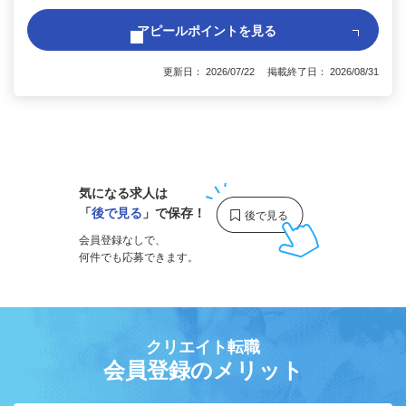
アピールポイントを見る
更新日： 2026/07/22 掲載終了日： 2026/08/31
1
気になる求人は
「
後で見る
」で保存！
会員登録なしで、
何件でも応募できます。
クリエイト転職
会員登録のメリット