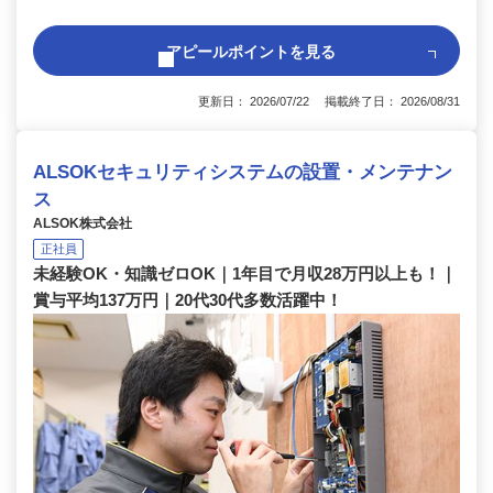
アピールポイントを見る
更新日： 2026/07/22 掲載終了日： 2026/08/31
ALSOKセキュリティシステムの設置・メンテナン
ス
ALSOK株式会社
正社員
未経験OK・知識ゼロOK｜1年目で月収28万円以上も！｜
賞与平均137万円｜20代30代多数活躍中！