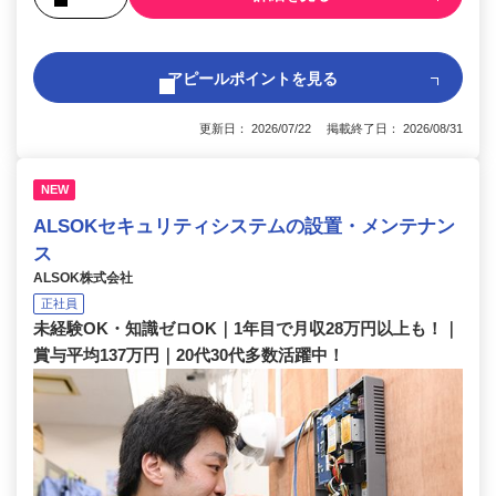
アピールポイントを見る
更新日： 2026/07/22 掲載終了日： 2026/08/31
NEW
ALSOKセキュリティシステムの設置・メンテナン
ス
ALSOK株式会社
正社員
未経験OK・知識ゼロOK｜1年目で月収28万円以上も！｜
賞与平均137万円｜20代30代多数活躍中！