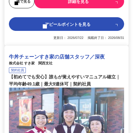
詳細を見る
後で見る
アピールポイントを見る
更新日： 2026/07/22 掲載終了日： 2026/08/31
牛丼チェーンすき家の店舗スタッフ／深夜
株式会社 すき家 関西支社
契約社員
【初めてでも安心】誰もが覚えやすいマニュアル確立｜
平均年齢49.1歳｜最大9連休可｜契約社員