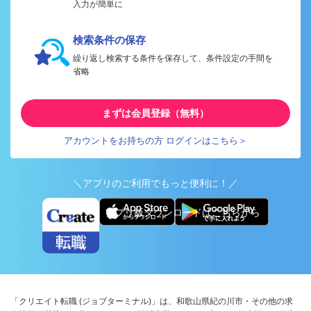
入力が簡単に
検索条件の保存
繰り返し検索する条件を保存して、条件設定の手間を
省略
まずは会員登録（無料）
アカウントをお持ちの方 ログインはこちら＞
＼アプリのご利用でもっと便利に！／
アプリ版ダウンロードはこちらから
「クリエイト転職 (ジョブターミナル)」は、和歌山県紀の川市・その他の求