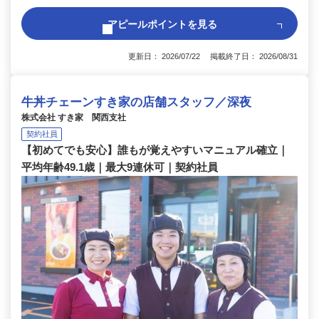
アピールポイントを見る
更新日： 2026/07/22 掲載終了日： 2026/08/31
牛丼チェーンすき家の店舗スタッフ／深夜
株式会社 すき家 関西支社
契約社員
【初めてでも安心】誰もが覚えやすいマニュアル確立｜
平均年齢49.1歳｜最大9連休可｜契約社員