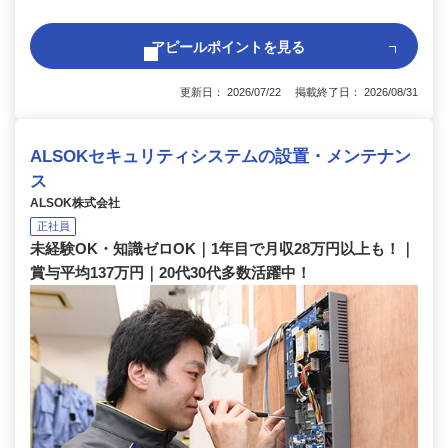
アピールポイントを見る
更新日： 2026/07/22 掲載終了日： 2026/08/31
ALSOKセキュリティシステムの設置・メンテナン
ス
ALSOK株式会社
正社員
未経験OK・知識ゼロOK｜1年目で月収28万円以上も！｜
賞与平均137万円｜20代30代多数活躍中！