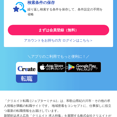
検索条件の保存
繰り返し検索する条件を保存して、条件設定の手間を
省略
まずは会員登録（無料）
アカウントをお持ちの方 ログインはこちら＞
＼アプリのご利用でもっと便利に！／
アプリ版ダウンロードはこちらから
「クリエイト転職 (ジョブターミナル)」は、和歌山県紀の川市・その他の求
人情報が満載の転職サイトです。 地域密着をコンセプトに、仕事探しに役立
つ最新の転職情報をお届けしています。
新聞折込求人広告「クリエイト 求人特集」を展開する株式会社クリエイトが