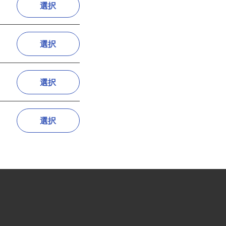
選択
選択
選択
選択