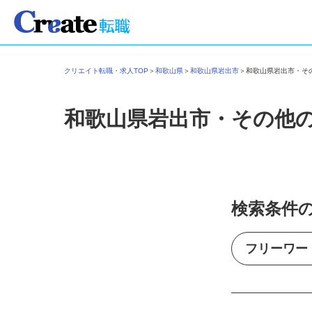
クリエイト転職・求人TOP
＞
和歌山県
＞
和歌山県岩出市
＞
和歌山県岩出市・
和歌山県岩出市・その他
検索条件