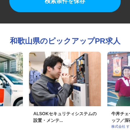
検索条件を保存
和歌山県のピックアップPR求人
ALSOKセキュリティシステムの
牛丼チ
設置・メンテ...
ッフ／