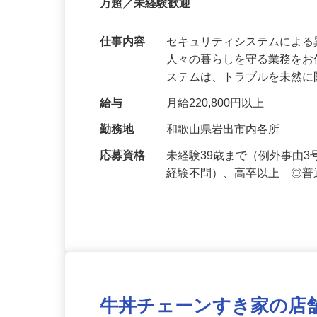
【最大100万円の奨学金返還支援あり！】
万超／未経験歓迎
仕事内容
セキュリティシステムによ
人々の暮らしを守る業務をお
ステムは、トラブルを未然
給与
月給220,800円以上
勤務地
和歌山県岩出市内各所
応募資格
未経験39歳まで（例外事由
経験不問）、高卒以上 ◎普