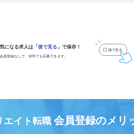
更新日： 2026/04/17 掲載終了日： 2027/04/23
1
気になる求人は
「
後で見る
」で保存！
会員登録なしで、
何件でも応募できます。