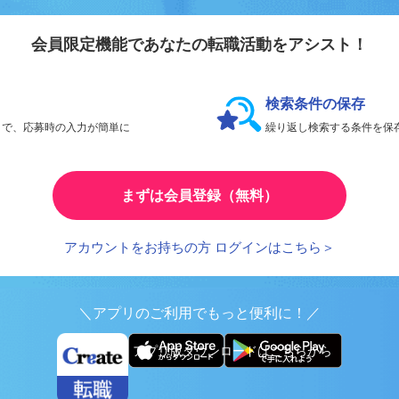
会員登録のメリ
リエイト転職
会員限定機能であなたの転職活動をアシスト！
検索条件の保存
とで、応募時の入力が簡単に
繰り返し検索する条件を
まずは会員登録（無料）
アカウントをお持ちの方 ログインはこちら＞
＼アプリのご利用でもっと便利に！／