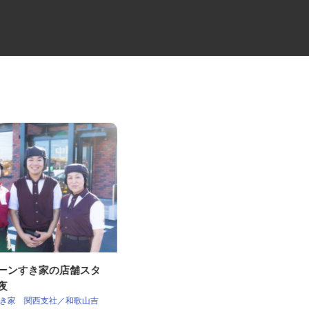
ェーンすき家の店舗スタ
セコムの総合職
深夜