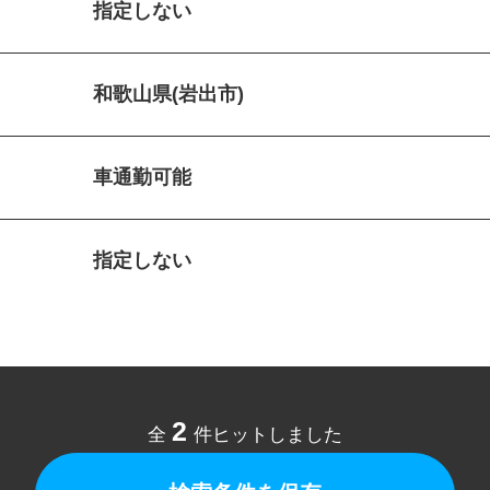
指定しない
和歌山県(岩出市)
車通勤可能
指定しない
2
全
件ヒットしました