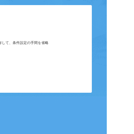
ット
保存して、条件設定の手間を省略