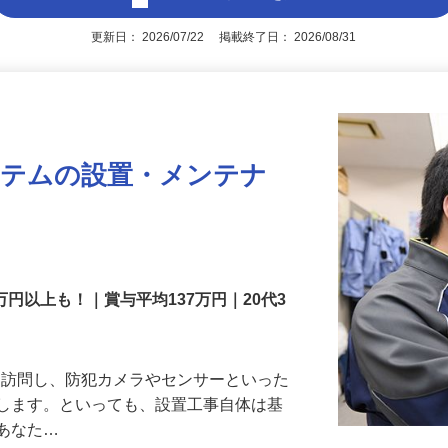
アピールポイントを見る
更新日： 2026/07/22 掲載終了日： 2026/08/31
ステムの設置・メンテナ
万円以上も！｜賞与平均137万円｜20代3
先を訪問し、防犯カメラやセンサーといった
置します。といっても、設置工事自体は基