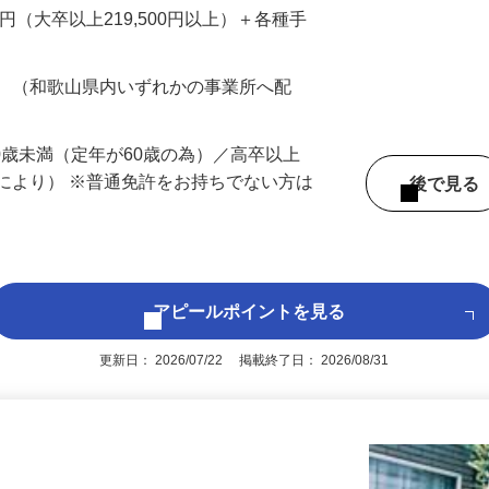
、あなた…
700円（大卒以上219,500円以上）＋各種手
務 （和歌山県内いずれかの事業所へ配
60歳未満（定年が60歳の為）／高卒以上
により） ※普通免許をお持ちでない方は
後で見
アピールポイントを見る
更新日： 2026/07/22 掲載終了日： 2026/08/31