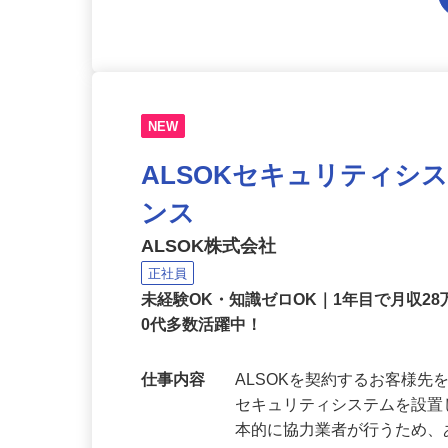
NEW
ALSOKセキュリティシ
ンス
ALSOK株式会社
正社員
未経験OK・知識ゼロOK｜1年目で月収28
0代多数活躍中！
仕事内容
ALSOKを契約するお客様
セキュリティシステムを設