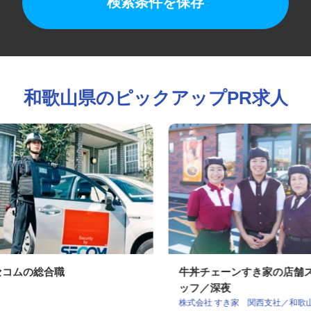
検索条件を保存
和歌山県のピックアップPR求人
セコムの総合職
牛丼チェーンすき家の店
ッフ／深夜