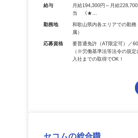
本的に協力業者が行うため
給与
月給194,300円～月給228,
当 《★…
勤務地
和歌山県内各エリアでの勤
属）
応募資格
要普通免許（AT限定可）／
（※労働基準法等法令の規定
入社までの取得でOK！