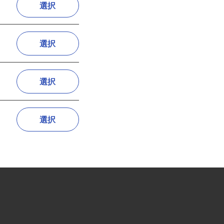
選択
選択
選択
選択