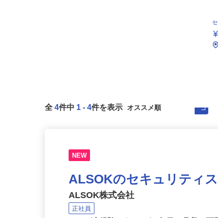
全
4
件中
1
-
4
件を表示
NEW
ALSOKのセキュリティ
ALSOK株式会社