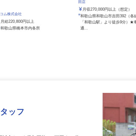
株式会社 すき家 関西支社／和
田店
月収270,000円以上（想定
セコム株式会社
和歌山県和歌山市吉田392（
月給220,800円以上
「和歌山駅」より徒歩9分）
和歌山県橋本市内各所
通...
スタッフ