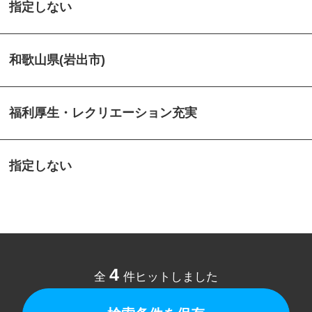
指定しない
和歌山県(岩出市)
福利厚生・レクリエーション充実
指定しない
4
全
件ヒットしました