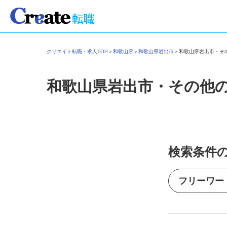
クリエイト転職・求人TOP
＞
和歌山県
＞
和歌山県岩出市
＞
和歌山県岩出市・
和歌山県岩出市・その他
検索条件