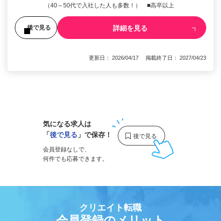
（40～50代で入社した人も多数！） ■高卒以上
詳細を見る
後で見る
更新日： 2026/04/17 掲載終了日： 2027/04/23
1
気になる求人は
「
後で見る
」で保存！
会員登録なしで、
何件でも応募できます。
クリエイト転職
会員登録のメリット