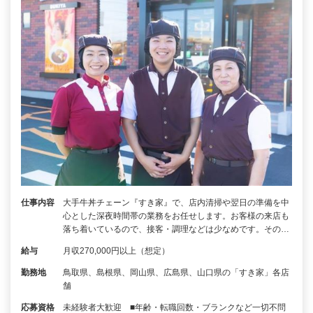
仕事内容
大手牛丼チェーン『すき家』で、店内清掃や翌日の準備を中
心とした深夜時間帯の業務をお任せします。お客様の来店も
落ち着いているので、接客・調理などは少なめです。その…
給与
月収270,000円以上（想定）
勤務地
鳥取県、島根県、岡山県、広島県、山口県の「すき家」各店
舗
応募資格
未経験者大歓迎 ■年齢・転職回数・ブランクなど一切不問