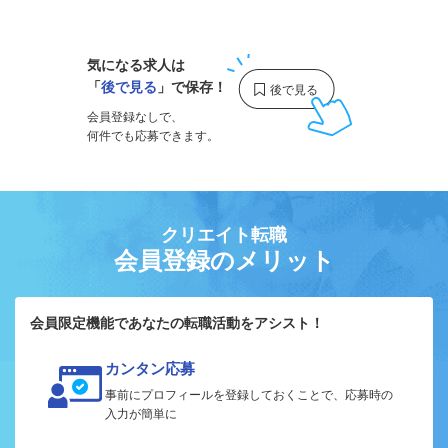
1
気になる求人は
「
後で見る
」で保存！
会員登録なしで、
何件でも応募できます。
クリエイト転職
会員登録のメリット
会員限定機能であなたの転職活動をアシスト！
カンタン応募
事前にプロフィールを登録しておくことで、応募時の
入力が簡単に