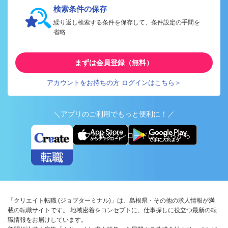
検索条件の保存
繰り返し検索する条件を保存して、条件設定の手間を
省略
まずは会員登録（無料）
アカウントをお持ちの方 ログインはこちら＞
＼アプリのご利用でもっと便利に！／
アプリ版ダウンロードはこちらから
「クリエイト転職 (ジョブターミナル)」は、島根県・その他の求人情報が満
載の転職サイトです。 地域密着をコンセプトに、仕事探しに役立つ最新の転
職情報をお届けしています。