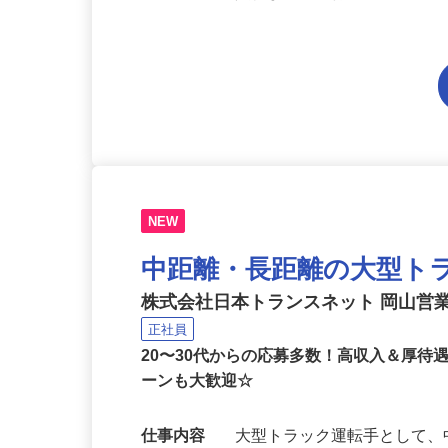
（※労働基準法等法令の規定
入社までの取得でOK！
NEW
中距離・長距離の大型ト
株式会社日本トランスネット 岡山営
正社員
20〜30代からの応募多数！高収入＆厚待
ーンも大歓迎☆