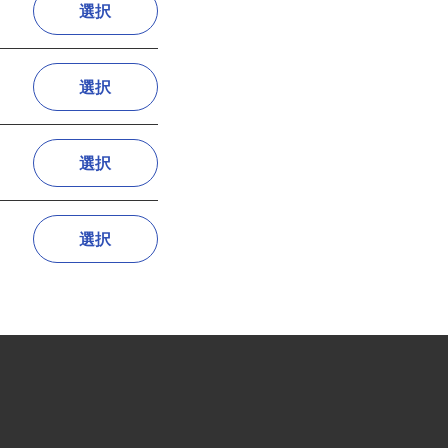
選択
選択
選択
選択