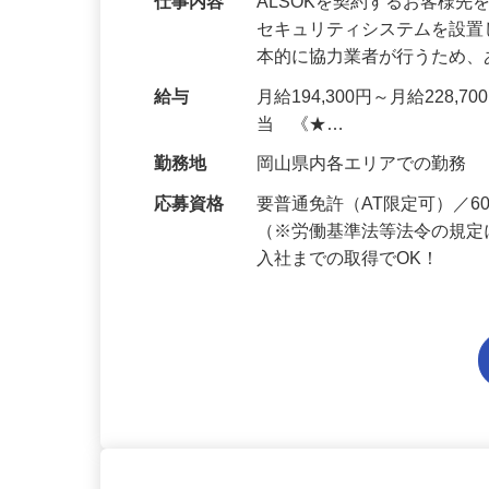
仕事内容
ALSOKを契約するお客様
セキュリティシステムを設
本的に協力業者が行うため
給与
月給194,300円～月給228,
当 《★…
勤務地
岡山県内各エリアでの勤務
応募資格
要普通免許（AT限定可）／
（※労働基準法等法令の規定
入社までの取得でOK！