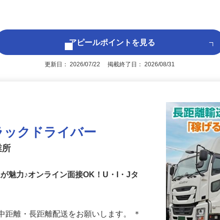
により） ※普通免許をお持ちでない方は
後で見
アピールポイントを見る
更新日： 2026/07/22 掲載終了日： 2026/08/31
ラックドライバー
業所
遇が魅力♪オンライン面接OK！U・I・Jタ