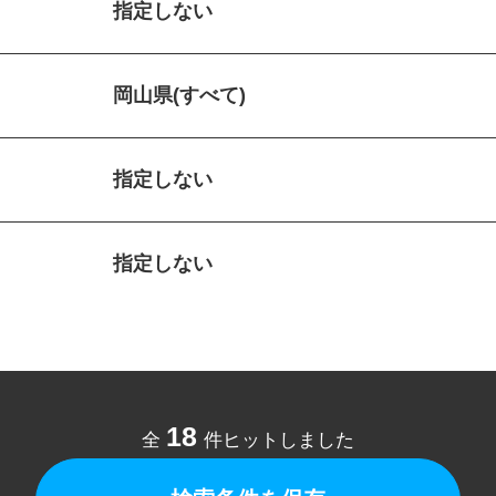
指定しない
岡山県(すべて)
指定しない
指定しない
18
全
件ヒットしました