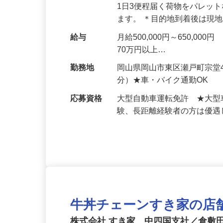
仕事内容
大型トラック運転手として、
1日3便程届く荷物をパレッ
ます。 ＊目的地到着後は現
給与
月給500,000円～650,
70万円以上…
勤務地
岡山県岡山市東区瀬戸町宗堂
分）★車・バイク通勤OK
応募資格
大型自動車運転免許 ★大型
験、長距離経験者の方は優