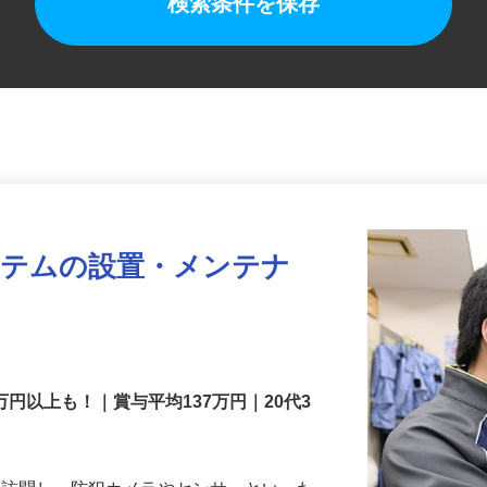
検索条件を保存
ステムの設置・メンテナ
万円以上も！｜賞与平均137万円｜20代3