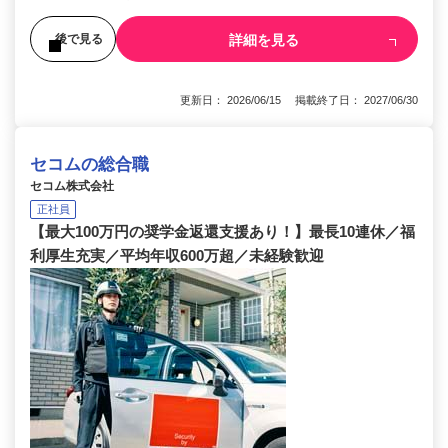
詳細を見る
後で見る
更新日： 2026/06/15 掲載終了日： 2027/06/30
セコムの総合職
セコム株式会社
正社員
【最大100万円の奨学金返還支援あり！】最長10連休／福
利厚生充実／平均年収600万超／未経験歓迎