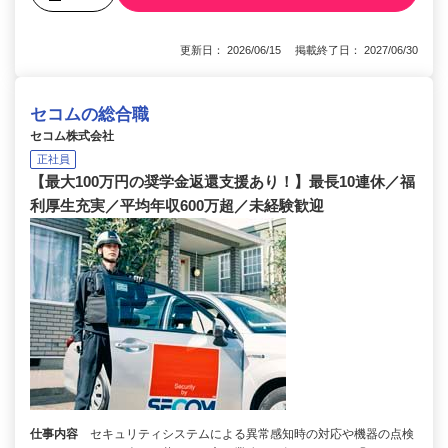
更新日： 2026/06/15 掲載終了日： 2027/06/30
セコムの総合職
セコム株式会社
正社員
【最大100万円の奨学金返還支援あり！】最長10連休／福
利厚生充実／平均年収600万超／未経験歓迎
仕事内容
セキュリティシステムによる異常感知時の対応や機器の点検