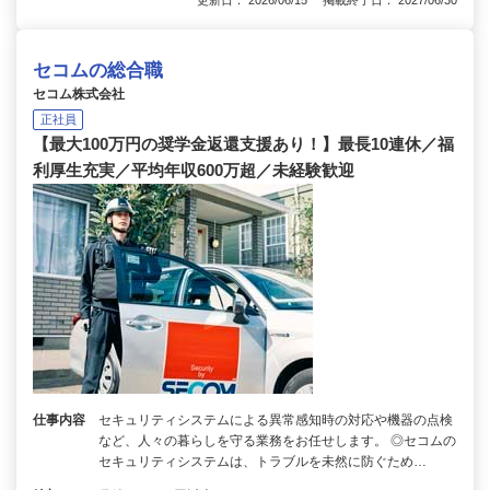
セコムの総合職
セコム株式会社
正社員
【最大100万円の奨学金返還支援あり！】最長10連休／福
利厚生充実／平均年収600万超／未経験歓迎
仕事内容
セキュリティシステムによる異常感知時の対応や機器の点検
など、人々の暮らしを守る業務をお任せします。 ◎セコムの
セキュリティシステムは、トラブルを未然に防ぐため…