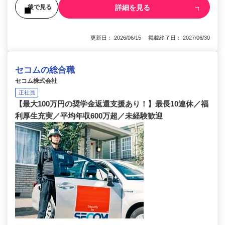
詳細を見る
後で見る
更新日： 2026/06/15 掲載終了日： 2027/06/30
セコムの総合職
セコム株式会社
正社員
【最大100万円の奨学金返還支援あり！】最長10連休／福
利厚生充実／平均年収600万超／未経験歓迎