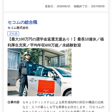
更新日： 2026/06/15 掲載終了日： 2027/06/30
セコムの総合職
セコム株式会社
正社員
【最大100万円の奨学金返還支援あり！】最長10連休／福
利厚生充実／平均年収600万超／未経験歓迎
仕事内容
セキュリティシステムによる異常感知時の対応や機器の点検
など、人々の暮らしを守る業務をお任せします。 ◎セコムの
セキュリティシステムは、トラブルを未然に防ぐため…