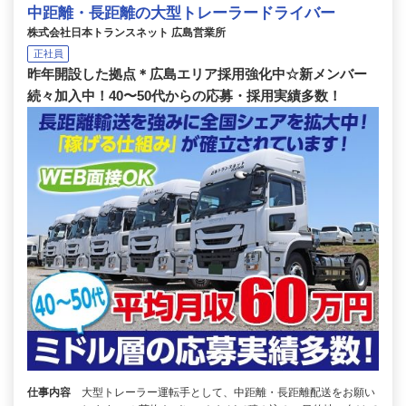
中距離・長距離の大型トレーラードライバー
株式会社日本トランスネット 広島営業所
正社員
昨年開設した拠点＊広島エリア採用強化中☆新メンバー
続々加入中！40〜50代からの応募・採用実績多数！
仕事内容
大型トレーラー運転手として、中距離・長距離配送をお願い