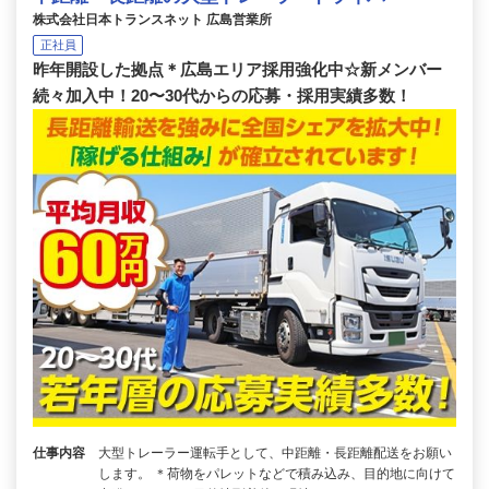
株式会社日本トランスネット 広島営業所
正社員
昨年開設した拠点＊広島エリア採用強化中☆新メンバー
続々加入中！20〜30代からの応募・採用実績多数！
仕事内容
大型トレーラー運転手として、中距離・長距離配送をお願い
します。 ＊荷物をパレットなどで積み込み、目的地に向けて