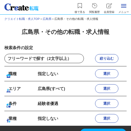
後で見る
閲覧履歴
会員登録
メニュー
クリエイト転職・求人TOP
＞
広島県
＞
広島県・その他の転職・求人情報
広島県・その他の転職・求人情報
検索条件の設定
絞り込む
職種
指定しない
選択
エリア
広島県(すべて)
選択
条件
経験者優遇
選択
業種
指定しない
選択