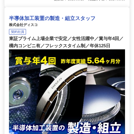
半導体加工装置の製造・組立スタッフ
株式会社ディスコ
契約社員
東証プライム上場企業で安定／女性活躍中／賞与年4回／
構内コンビニ有／フレックスタイム制／年休125日