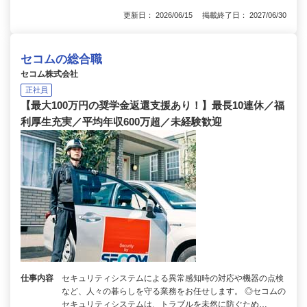
更新日： 2026/06/15 掲載終了日： 2027/06/30
セコムの総合職
セコム株式会社
正社員
【最大100万円の奨学金返還支援あり！】最長10連休／福
利厚生充実／平均年収600万超／未経験歓迎
仕事内容
セキュリティシステムによる異常感知時の対応や機器の点検
など、人々の暮らしを守る業務をお任せします。 ◎セコムの
セキュリティシステムは、トラブルを未然に防ぐため…