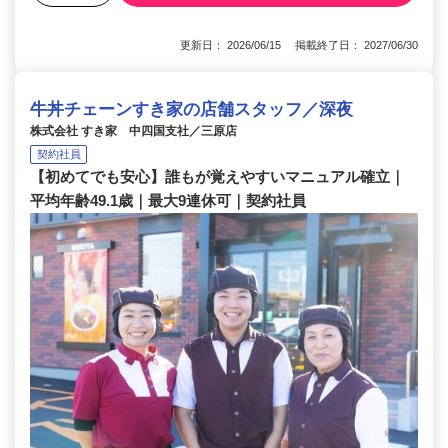
更新日： 2026/06/15 掲載終了日： 2027/06/30
牛丼チェーンすき家の店舗スタッフ／深夜
株式会社 すき家 中四国支社／三原店
契約社員
【初めてでも安心】誰もが覚えやすいマニュアル確立｜
平均年齢49.1歳｜最大9連休可｜契約社員