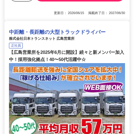
更新日： 2026/06/15 掲載終了日： 2027/06/30
中距離・長距離の大型トラックドライバー
株式会社日本トランスネット 広島営業所
正社員
【広島営業所を2025年6月に開設】続々と新メンバー加入
中！採用強化拠点！40〜50代活躍中☆