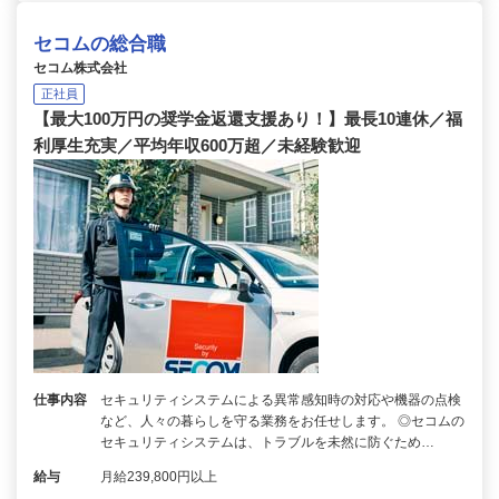
セコムの総合職
セコム株式会社
正社員
【最大100万円の奨学金返還支援あり！】最長10連休／福
利厚生充実／平均年収600万超／未経験歓迎
仕事内容
セキュリティシステムによる異常感知時の対応や機器の点検
など、人々の暮らしを守る業務をお任せします。 ◎セコムの
セキュリティシステムは、トラブルを未然に防ぐため…
給与
月給239,800円以上