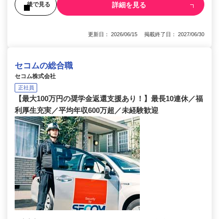
詳細を見る
後で見る
更新日： 2026/06/15 掲載終了日： 2027/06/30
セコムの総合職
セコム株式会社
正社員
【最大100万円の奨学金返還支援あり！】最長10連休／福
利厚生充実／平均年収600万超／未経験歓迎