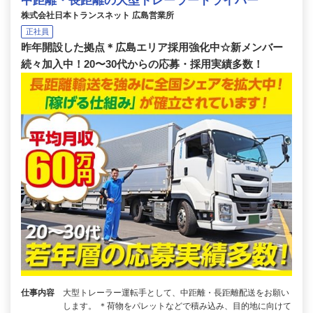
中距離・長距離の大型トレーラードライバー
株式会社日本トランスネット 広島営業所
正社員
昨年開設した拠点＊広島エリア採用強化中☆新メンバー
続々加入中！20〜30代からの応募・採用実績多数！
仕事内容
大型トレーラー運転手として、中距離・長距離配送をお願い
します。 ＊荷物をパレットなどで積み込み、目的地に向けて