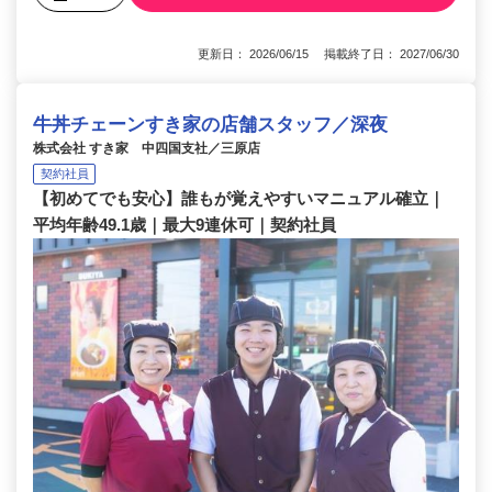
更新日： 2026/06/15 掲載終了日： 2027/06/30
牛丼チェーンすき家の店舗スタッフ／深夜
株式会社 すき家 中四国支社／三原店
契約社員
【初めてでも安心】誰もが覚えやすいマニュアル確立｜
平均年齢49.1歳｜最大9連休可｜契約社員