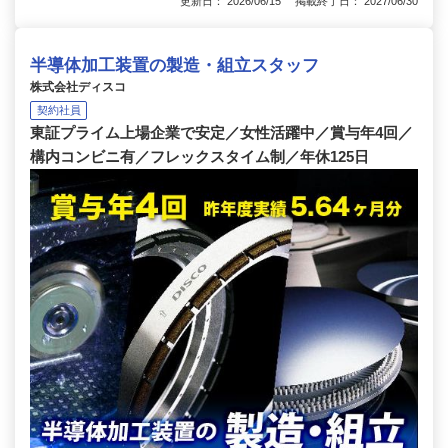
更新日： 2026/06/15 掲載終了日： 2027/06/30
半導体加工装置の製造・組立スタッフ
株式会社ディスコ
契約社員
東証プライム上場企業で安定／女性活躍中／賞与年4回／
構内コンビニ有／フレックスタイム制／年休125日