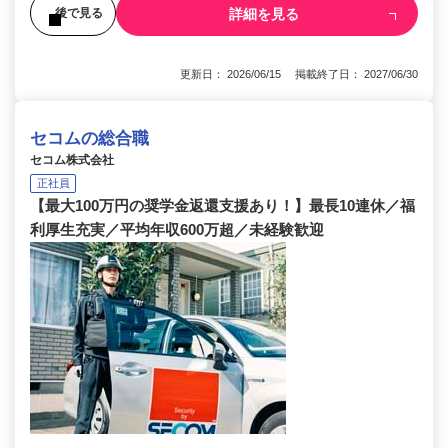
詳細を見る
後で見る
更新日： 2026/06/15 掲載終了日： 2027/06/30
セコムの総合職
セコム株式会社
正社員
【最大100万円の奨学金返還支援あり！】最長10連休／福
利厚生充実／平均年収600万超／未経験歓迎