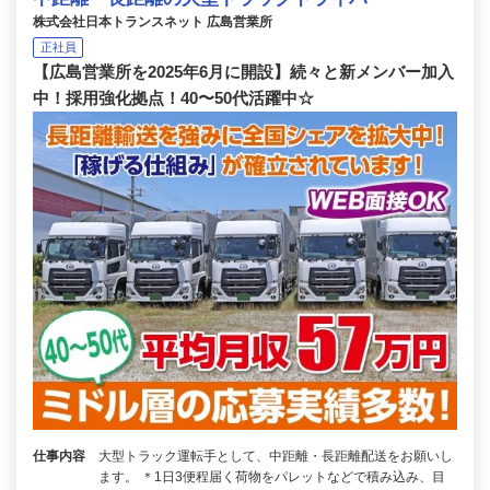
株式会社日本トランスネット 広島営業所
正社員
【広島営業所を2025年6月に開設】続々と新メンバー加入
中！採用強化拠点！40〜50代活躍中☆
仕事内容
大型トラック運転手として、中距離・長距離配送をお願いし
ます。 ＊1日3便程届く荷物をパレットなどで積み込み、目