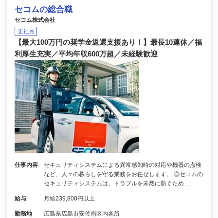
セコムの総合職
セコム株式会社
正社員
【最大100万円の奨学金返還支援あり！】最長10連休／福
利厚生充実／平均年収600万超／未経験歓迎
仕事内容
セキュリティシステムによる異常感知時の対応や機器の点検
など、人々の暮らしを守る業務をお任せします。 ◎セコムの
セキュリティシステムは、トラブルを未然に防ぐため…
給与
月給239,800円以上
勤務地
広島県広島市安佐南区内各所