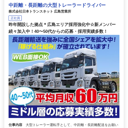
中距離・長距離の大型トレーラードライバー
株式会社日本トランスネット 広島営業所
正社員
昨年開設した拠点＊広島エリア採用強化中☆新メンバー
続々加入中！40〜50代からの応募・採用実績多数！
仕事内容
大型トレーラー運転手として、中距離・長距離配送をお願い