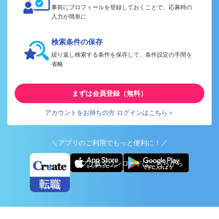
事前にプロフィールを登録しておくことで、応募時の
入力が簡単に
検索条件の保存
繰り返し検索する条件を保存して、条件設定の手間を
省略
まずは会員登録（無料）
アカウントをお持ちの方 ログインはこちら＞
＼アプリのご利用でもっと便利に！／
アプリ版ダウンロードはこちらから