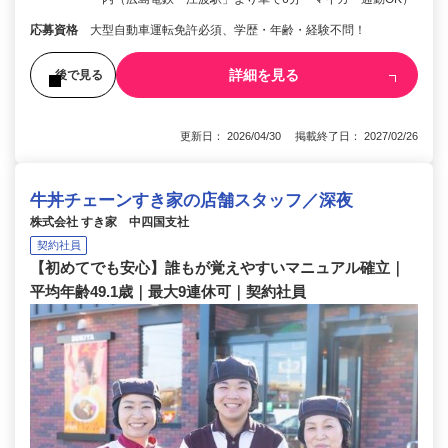
応募資格
大型自動車運転免許必須、学歴・年齢・経験不問！
詳細を見る
後で見る
更新日： 2026/04/30 掲載終了日： 2027/02/26
牛丼チェーンすき家の店舗スタッフ／深夜
株式会社 すき家 中四国支社
契約社員
【初めてでも安心】誰もが覚えやすいマニュアル確立｜
平均年齢49.1歳｜最大9連休可｜契約社員