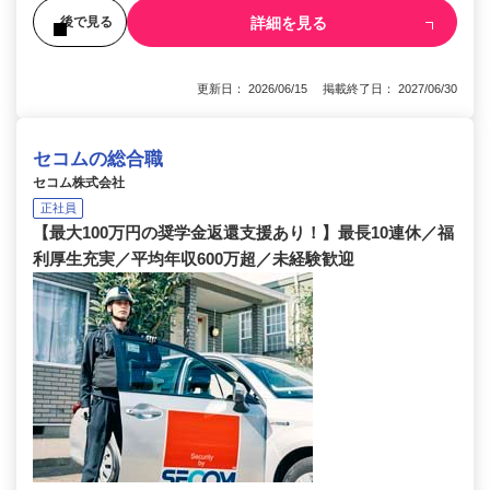
詳細を見る
後で見る
更新日： 2026/06/15 掲載終了日： 2027/06/30
セコムの総合職
セコム株式会社
正社員
【最大100万円の奨学金返還支援あり！】最長10連休／福
利厚生充実／平均年収600万超／未経験歓迎