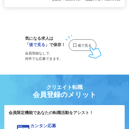
1
気になる求人は
「
後で見る
」で保存！
会員登録なしで、
何件でも応募できます。
クリエイト転職
会員登録のメリット
会員限定機能であなたの転職活動をアシスト！
カンタン応募