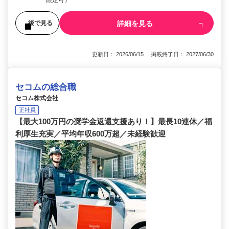
限定可）
詳細を見る
後で見る
更新日： 2026/06/15 掲載終了日： 2027/06/30
セコムの総合職
セコム株式会社
正社員
【最大100万円の奨学金返還支援あり！】最長10連休／福
利厚生充実／平均年収600万超／未経験歓迎