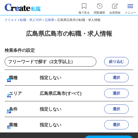
後で見る
閲覧履歴
会員登録
メニュー
クリエイト転職・求人TOP
＞
広島県
＞
広島県広島市の転職・求人情報
広島県広島市の転職・求人情報
検索条件の設定
絞り込む
職種
指定しない
選択
エリア
広島県広島市(すべて)
選択
条件
指定しない
選択
業種
指定しない
選択